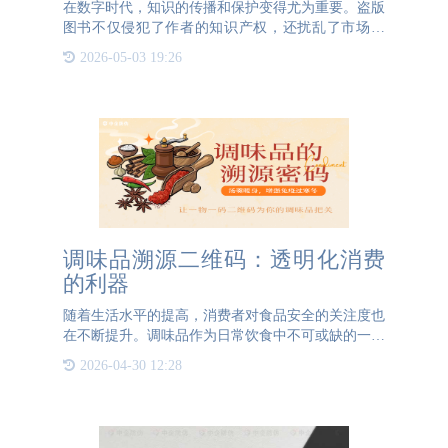
在数字时代，知识的传播和保护变得尤为重要。盗版
图书不仅侵犯了作者的知识产权，还扰乱了市场秩
序。然而，随着科技的发展，图书防伪技术也在不断
2026-05-03 19:26
进步，为知识产权的保护和管控窜货行为提供了重要
手段。3044AM永利防
调味品溯源二维码：透明化消费
的利器
随着生活水平的提高，消费者对食品安全的关注度也
在不断提升。调味品作为日常饮食中不可或缺的一部
分，其来源和生产过程的透明度成为越来越多消费者
2026-04-30 12:28
关心的问题。为了满足这一需求，调味品溯源二维码
技术应运而生，为