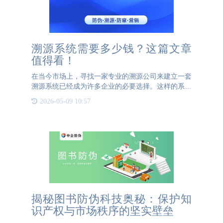
溯源系统需要多少钱？这篇文章
值得看！
在当今市场上，寻找一家专业的溯源公司来建立一套
溯源系统已经成为许多企业的必要选择。这样的系统
不仅能够帮助企业在问题发生时迅速追踪产品，还能
2026-05-09 10:57
提升品牌形象，增强消费者信任。不过，关于费用方
面的问题，是每个
揭秘图书防伪科技奥秘：保护知
识产权与市场秩序的坚实壁垒