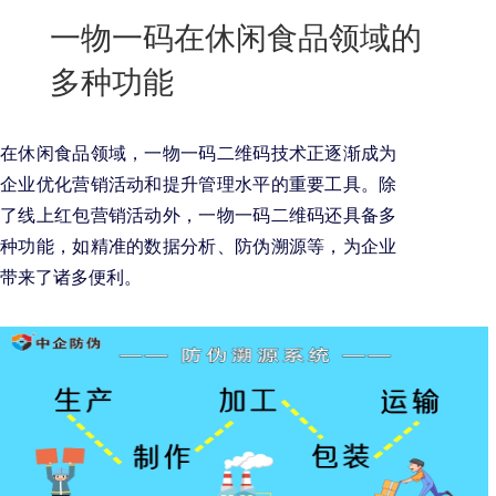
New
一物一码在休闲食品领域的
用
我
闻
日
多种功能
们
资
文
讯
版
在休闲食品领域，一物一码二维码技术正逐渐成为
企业优化营销活动和提升管理水平的重要工具。除
了线上红包营销活动外，一物一码二维码还具备多
种功能，如精准的数据分析、防伪溯源等，为企业
带来了诸多便利。