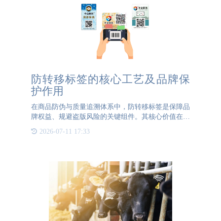
防转移标签的核心工艺及品牌保
护作用
在商品防伪与质量追溯体系中，防转移标签是保障品
牌权益、规避盗版风险的关键组件。其核心价值在于
通过特殊工艺设计，确保标签一旦附着于商品表面，
2026-07-11 17:33
便难以完整剥离或重复粘贴，从而从源头杜绝盗版商
家非法转移标签、