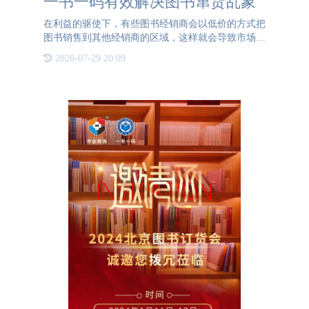
一书一码有效解决图书窜货乱象
在利益的驱使下，有些图书经销商会以低价的方式把
图书销售到其他经销商的区域，这样就会导致市场上
图书的价格混乱不一致。图书旺季的时候，窜货问题
2026-07-29 20:09
总会搞得各方面人员焦头烂额。随着时代和技术的进
步，图书的窜货乱