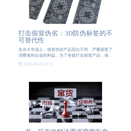
打击假冒伪劣：3D防伪标签的不
可替代性
在当今市场上，假冒伪劣产品层出不穷，严重损害了
消费者和企业的利益。为了有效打击假冒产品，保护
消费者权益，3D防伪标签应运而生，并在产品防伪
2026-08-05 10:31
方面发挥着重要作用。 3D防伪标签是一种利用先进
的3D动态防伪