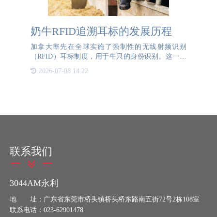
奶牛RFID追溯耳标的发展历程
加拿大率先在全球实施了强制性的无线射频识别
（RFID）耳标制度，用于牛只的身份识别。这一创
新措施在推出18年后，才被美国所采纳。美国农业部
2026-07-08 14:22
（USDA）的跟进并非因为RFID技术本身被视为新
颖，而是因为
联系我们
3044AM永利
地 址：广东省东莞市桥头镇桥头桥东路南五街72号2栋108室
联系电话：023-62901478