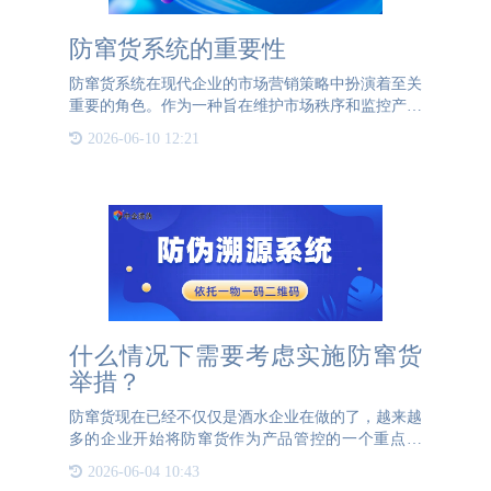
防窜货系统的重要性
防窜货系统在现代企业的市场营销策略中扮演着至关
重要的角色。作为一种旨在维护市场秩序和监控产品
分销的综合性工具，防窜货系统通过一系列先进的技
2026-06-10 12:21
术和方法，确保产品按照既定的渠道和规则进行销
售。窜货行为，包括
什么情况下需要考虑实施防窜货
举措？
防窜货现在已经不仅仅是酒水企业在做的了，越来越
多的企业开始将防窜货作为产品管控的一个重点环
节。窜货行为就是个别分销商利用自身的价格优势，
2026-06-04 10:43
将货品不通过厂商，直接供货给其他经销商。其目的