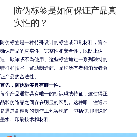
New
防伪标签是如何保证产品真
用
我
闻
日
实性的？
们
资
文
讯
版
防伪标签是一种特殊设计的标签或印刷材料，旨在
确保产品的真实性、完整性和安全性，以防止伪
造、欺诈或不当使用。这些标签通过一系列独特的
特征和技术，帮助制造商、品牌所有者和消费者验
证产品的合法性。
首先，防伪标签具有唯一性。
每个产品通常具有唯一的标识码或特征，这使得正
品和伪造品之间存在明显的区别。这种唯一性通常
是通过高精度的制作工艺实现的，包括使用特殊的
墨水、印刷技术和材料。