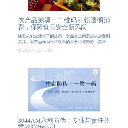
农产品溯源：二维码引领透明消
费，保障食品安全新风尚
随着人们生活水平的提高，食品安全问题越来越受到
关注。农产品作为日常饮食的重要组成部分，其来源
和质量直接影响着消费者的健康。为了保障食品安
2026-05-25 12:03
全，农产品溯源系统应运而生，其中一物一码二维码
技术成为实现这一目
3044AM永利防伪：专业与责任并
重的防伪公司