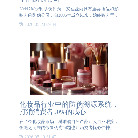
3044AM永利防伪作为一家在业内具有重要地位和影
响力的防伪公司，自2005年成立以来，始终致力于为
客户提供高质量的防伪解决方案。总部位于北京的
2026-05-20 09:44
3044AM永利防伪，凭借其专业的服务和卓越的技
术，赢得了广大客户的
化妆品行业中的防伪溯源系统，
打消消费者50%的戒心
在当今化妆品市场，琳琅满目的产品让人目不暇接，
但随之而来的假冒伪劣问题也让消费者忧心忡忡。为
了打破这一困境，化妆品行业正积极引入先进的防伪
2026-05-10 21:47