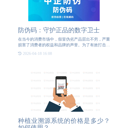
防伪码：守护正品的数字卫士
在当今的消费市场中，假冒伪劣产品层出不穷，严重
损害了消费者的权益和品牌的声誉。为了有效打击假
货，防伪码应运而生，成为保护正品的重要工具。防
2026-04-18 16:08
伪码是一种特殊的二维码，与普通二维码不同，它具
有独特的防伪功能
种植业溯源系统的价格是多少？
如何使用？