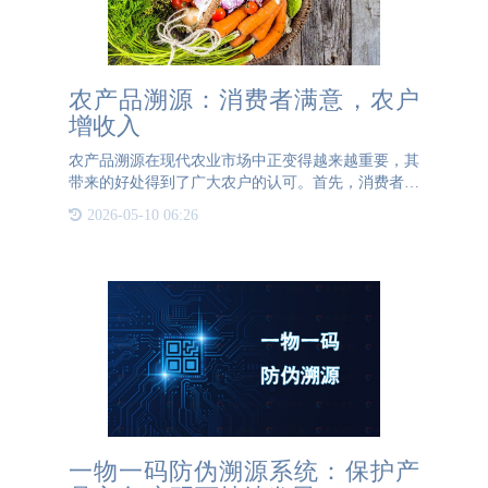
农产品溯源：消费者满意，农户
增收入
农产品溯源在现代农业市场中正变得越来越重要，其
带来的好处得到了广大农户的认可。首先，消费者是
农户的核心关注点，因为他们的购买决定着农户的收
2026-05-10 06:26
入。为了让消费者满意，农产品溯源提供了一种透明
的方式，使消费者
一物一码防伪溯源系统：保护产