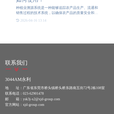
种植业溯源系统是一种能够追踪农产品生产、流通和
销售过程的技术系统，以确保农产品的质量安全和可
追溯性。种植业溯源系统的价格会因不同的供应商和
2026-04-16 13:14
系统规模而有所不同。下面是一般情况下种植业溯源
系统的使用方法和
联系我们
3044AM永利
地 址：广东省东莞市桥头镇桥头桥东路南五街72号2栋108室
联系电话：023-62901478
邮 箱：ysk3j-x2@xjd-group.com
官方网站：xjd-group.com