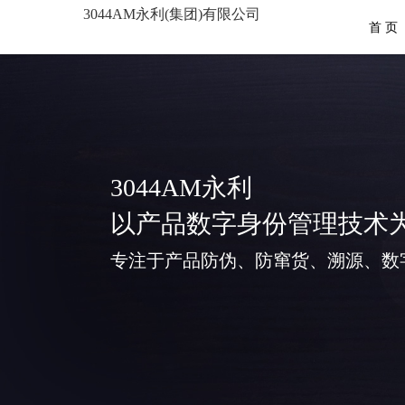
3044AM永利(集团)有限公司
首 页
3044AM永利
以产品数字身份管理技术
专注于产品防伪、防窜货、溯源、数