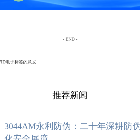
- END -
FID电子标签的意义
推荐新闻
3044AM永利防伪：二十年深耕
化安全屏障