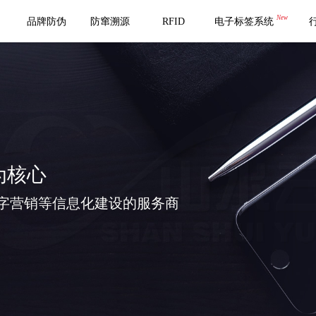
New
品牌防伪
防窜溯源
RFID
电子标签系统
为核心
字营销等信息化建设的服务商