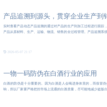
产品追溯到源头，贯穿企业生产到
实时查看产品动态产品追溯的通过对产品的生产到加工过程进行跟踪
产品从原材料、生产、运输、物流、销售的全过程管理。产品追溯系
精细
2026-05-07 21:17
一物一码防伪在白酒行业的应用
白酒的防伪是十分重要的。因为白酒是人会喝进身体里的，而假冒伪
响，所以厂家要严格把控市场上流通的白酒质量，尽可能地减少盗版
成影响