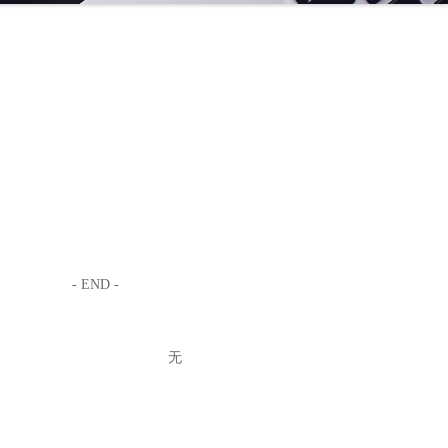
- END -
无