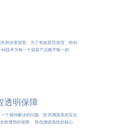
损失和信誉损害。为了有效防范假货，特别
物一码技术为每一个袋装产品赋予唯一的
程透明保障
了一个亟待解决的问题。防伪溯源系统应运
全程透明的保障。 防伪溯源系统的核心在