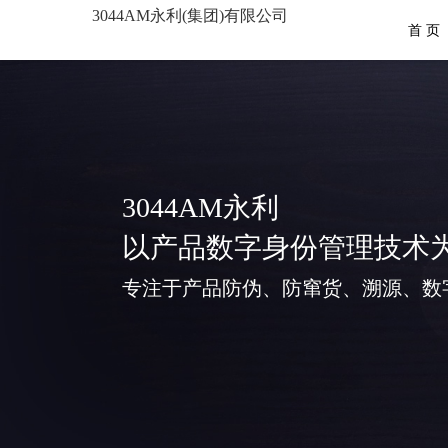
3044AM永利(集团)有限公司
首 页
3044AM永利
以产品数字身份管理技术
专注于产品防伪、防窜货、溯源、数