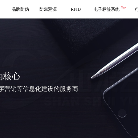
New
品牌防伪
防窜溯源
RFID
电子标签系统
为核心
字营销等信息化建设的服务商