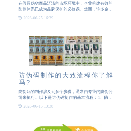
在假冒伪劣商品泛滥的市场环境中，企业构建有效的
防伪体系已成为品牌保护的必修课。然而，许多企业
误以为仅需设计独特的防伪标签即可实现防伪目标，
2026-06-25 16:39
却往往忽视了配套的防伪码查询系统这一关键环节。
专业的防伪二维码
防伪码制作的大致流程你了解
吗？
防伪码的制作涉及到多个步骤，通常由专业的防伪公
司来执行。以下是防伪码制作的基本流程：1、防伪
码需求分析首先，防伪公司会与企业沟通，了解其对
2026-06-15 13:38
防伪码的具体需求，包括预期的防伪强度、防伪码应
用环境、产品种类