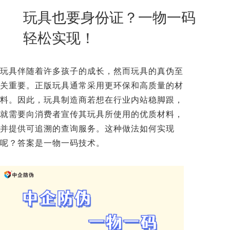
New
玩具也要身份证？一物一码
用
我
闻
日
轻松实现！
们
资
文
讯
版
玩具伴随着许多孩子的成长，然而玩具的真伪至
关重要。正版玩具通常采用更环保和高质量的材
料。因此，玩具制造商若想在行业内站稳脚跟，
就需要向消费者宣传其玩具所使用的优质材料，
并提供可追溯的查询服务。这种做法如何实现
呢？答案是一物一码技术。