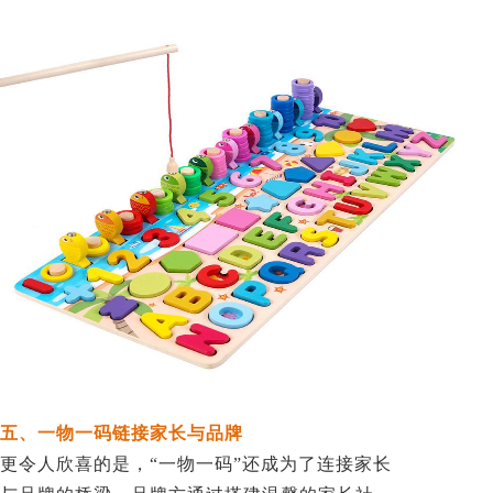
五、一物一码链接家长与品牌
更令人欣喜的是，“一物一码”还成为了连接家长