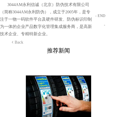
3044AM永利信诚（北京）防伪技术有限公司
（简称3044AM永利防伪），成立于2005年，是专
- END
注于一物一码软件平台及硬件研发、防伪标识印制
-
为一体的企业产品数字化管理集成服务商，是高新
技术企业、专精特新企业。
Back
推荐新闻