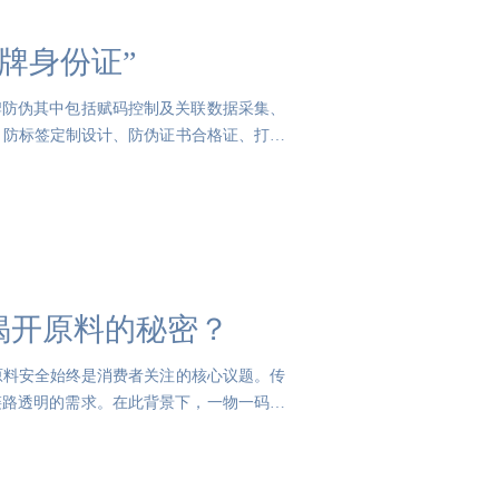
牌身份证”
牌防伪其中包括赋码控制及关联数据采集、
、防标签定制设计、防伪证书合格证、打假
揭开原料的秘密？
原料安全始终是消费者关注的核心议题。传
链路透明的需求。在此背景下，一物一码二