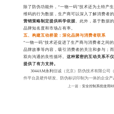
除了防伪功能外，“一物一码”技术还为土特产
维码的行为数据，生产商可以深入了解消费者
营销策略制定提供科学依据
。此外，基于数据
品牌知名度和市场占有率。
五、构建互动桥梁：深化品牌与消费者联系
“一物一码”技术还促进了生产商与消费者之间
品牌故事等内容，吸引消费者的关注和参与；
双向沟通的良性循环。
这种紧密的互动关系不
提供了有力支持。
3044AM永利
信诚（北京）防伪技术有限公司（简
件平台及硬件研发、防伪标识印制为一体的企业产
上一篇：
安全控制系统使用R