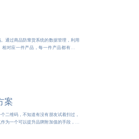
码。通过商品防窜货系统的数据管理，利用
，相对应一件产品，每一件产品都有唯一
方案
一个二维码，不知道有没有朋友试着扫过，
点作为一个可以提升品牌附加值的手段，被