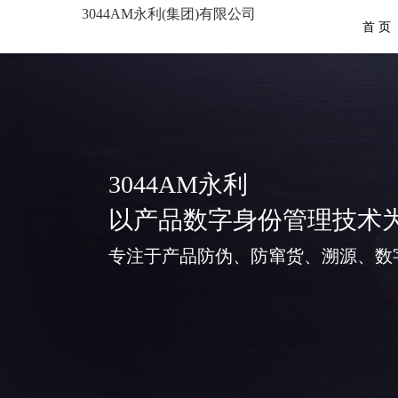
3044AM永利(集团)有限公司
首 页
3044AM永利
以产品数字身份管理技术
专注于产品防伪、防窜货、溯源、数