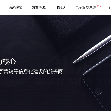
New
品牌防伪
防窜溯源
RFID
电子标签系统
为核心
字营销等信息化建设的服务商