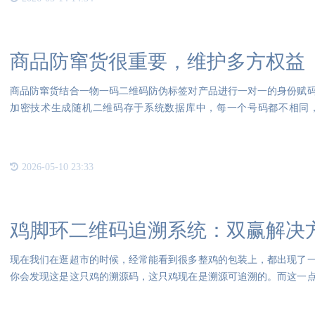
商品防窜货很重要，维护多方权益
商品防窜货结合一物一码二维码防伪标签对产品进行一对一的身份赋
加密技术生成随机二维码存于系统数据库中，每一个号码都不相同
的“身份
2026-05-10 23:33
鸡脚环二维码追溯系统：双赢解决
现在我们在逛超市的时候，经常能看到很多整鸡的包装上，都出现了
你会发现这是这只鸡的溯源码，这只鸡现在是溯源可追溯的。而这一
现在