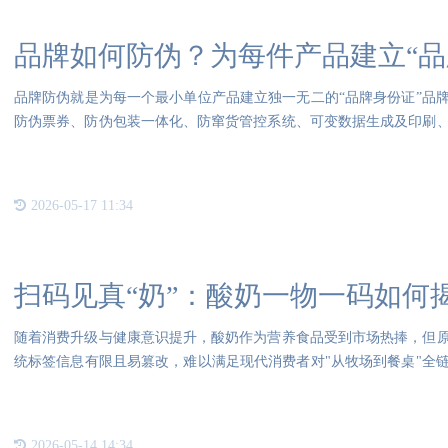
品牌如何防伪？为每件产品建立“品
品牌防伪就是为每一个最小单位产品建立独一无二的“品牌身份证”品
防伪票券、防伪包装一体化、防窜货管控系统、可变数据生成及印刷
协
2026-05-17 11:34
扫码见真“奶”：酸奶一物一码如何
随着消费升级与健康意识提升，酸奶作为营养食品受到市场热捧，但
统标签信息有限且易篡改，难以满足现代消费者对"从牧场到餐桌"全
维
2026-05-14 14:34