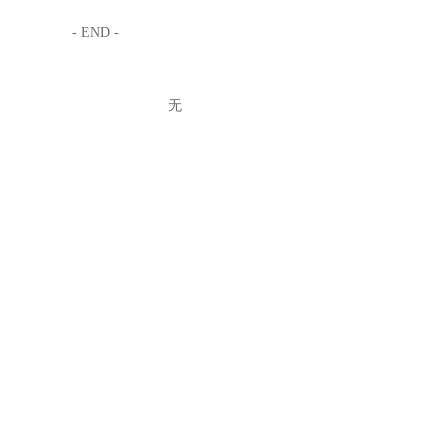
- END -
无