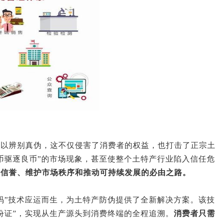
难以辨别真伪，这不仅侵害了消费者的权益，也打击了正宗土
币驱逐良币”的市场现象，甚至使整个土特产行业陷入信任危
牌信誉、维护市场秩序和推动可持续发展的必由之路。
码”技术应运而生，为土特产防伪提供了全新解决方案。该技
份证”，实现从生产源头到消费终端的全程追溯。
消费者只需