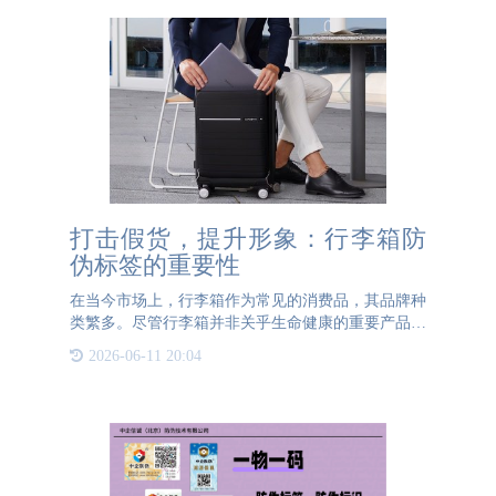
打击假货，提升形象：行李箱防
伪标签的重要性
在当今市场上，行李箱作为常见的消费品，其品牌种
类繁多。尽管行李箱并非关乎生命健康的重要产品，
但高端行李箱的价格往往高达数千元。因此，消费者
2026-06-11 20:04
花费高额资金购买的行李箱若是假货，其产品质量远
逊于正品，这不仅