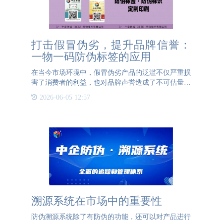
打击假冒伪劣，提升品牌信誉：
一物一码防伪标签的应用
在当今市场环境中，假冒伪劣产品的泛滥不仅严重损
害了消费者的利益，也对品牌声誉造成了不可估量的
负面影响。为了应对这一挑战，越来越多的品牌方开
2026-06-05 12:57
始采用一物一码防伪标签技术，为消费者提供一道真
伪识别的坚固防线
溯源系统在市场中的重要性
防伪溯源系统除了有防伪的功能，还可以对产品进行