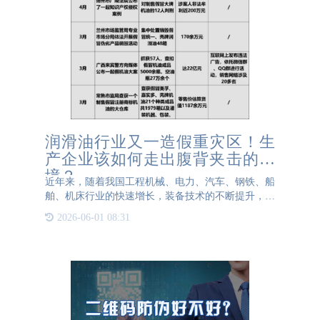
润滑油行业又一造假重灾区！生
产企业该如何走出腹背夹击的困
境？
近年来，随着我国工程机械、电力、汽车、钢铁、船
舶、机床行业的快速增长，装备技术的不断提升，润
滑油需求量持续增长，据中国润滑油网统计数据显
2026-06-01 08:31
示，我国润滑油消费总量突破千万吨，已经成为全球
第二大润滑油市场。