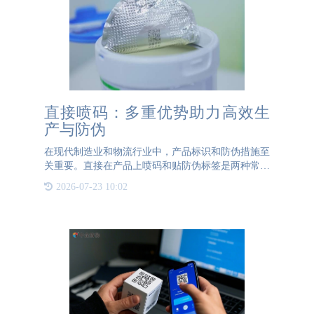
直接喷码：多重优势助力高效生
产与防伪
在现代制造业和物流行业中，产品标识和防伪措施至
关重要。直接在产品上喷码和贴防伪标签是两种常见
的标识方法。虽然防伪标签在某些方面具有优势，但
2026-07-23 10:02
直接喷码在多个方面表现出更显著的好处。成本效益
首先，直接喷码在