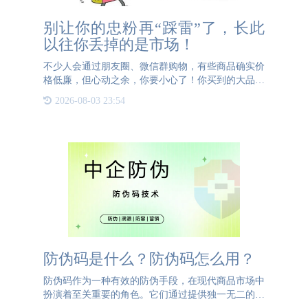
别让你的忠粉再“踩雷”了，长此
以往你丢掉的是市场！
不少人会通过朋友圈、微信群购物，有些商品确实价
格低廉，但心动之余，你要小心了！你买到的大品牌
可能是假货，很多消费者都踩雷了！“有人通过微信
2026-08-03 23:54
群兜售假冒的飞利浦牌剃须刀，日均销售量和销售额
流水令人吃惊”，
防伪码是什么？防伪码怎么用？
防伪码作为一种有效的防伪手段，在现代商品市场中
扮演着至关重要的角色。它们通过提供独一无二的商