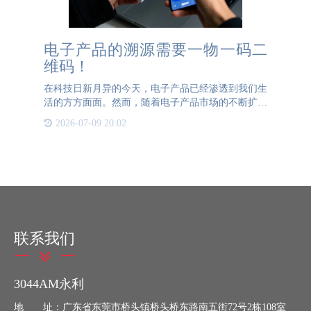
电子产品的溯源需要一物一码二
维码！
在科技日新月异的今天，电子产品已经渗透到我们生
活的方方面面。然而，随着电子产品市场的不断扩大
和产品的多样化，如何确保每一款产品的品质、追踪
2026-07-09 20:02
其生产流程、验证真伪，成为了消费者和生产商共同
关注的焦点。在此
联系我们
3044AM永利
地 址：广东省东莞市桥头镇桥头桥东路南五街72号2栋108室