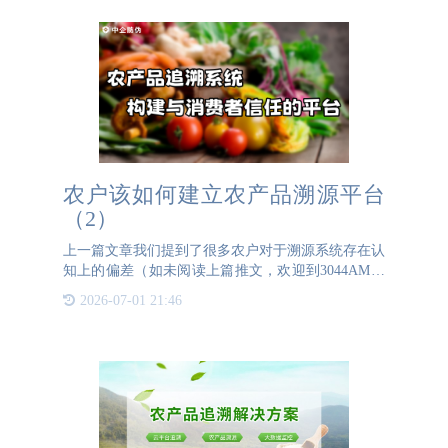
农户该如何建立农产品溯源平台
（2）
上一篇文章我们提到了很多农户对于溯源系统存在认
知上的偏差（如未阅读上篇推文，欢迎到3044AM永
利防伪官网2024年8月21日文章进行阅读了解~）那
2026-07-01 21:46
么该如何让消费者在琳琅满目的农产品货架前，在选
择和犹豫纠结