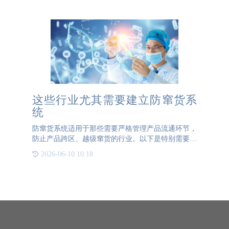
码，这个码就像是这
这些行业尤其需要建立防窜货系
统
防窜货系统适用于那些需要严格管理产品流通环节，
防止产品跨区、越级窜货的行业。以下是特别需要防
窜货的一些行业： 1. 药品行业：药品的质量和安全
2026-06-10 10:18
性直接关系到人们的生命健康，因此药品行业对药品
的流通管理