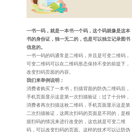
一书一码，就是一本书一个码，这个码就像是这本
书的身份证，独一无二的，也是可以独立记录图书
信息的。
一书一码的码通常是二维码，并且是可变二维码，
可变二维码可以在二维码形态保持不变的前提下，
改变扫码页面的内容。
我们来举例说明：
消费者购买了一本书，扫描背面的防伪二维码后，
手机页面显示这是第一次扫描验证；过了十分钟，
消费者再次扫描这枚二维码，手机页面显示这是第
二次扫描验证，这两次扫码的页面是不同的，是根
据扫码的情况来进行改变的，这也就是可变二维
码，可以改变扫码的页面。这样的技术可以让防伪