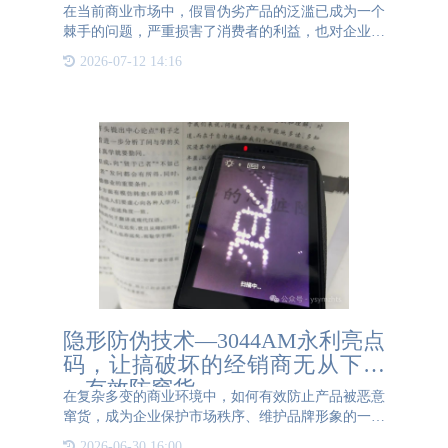
在当前商业市场中，假冒伪劣产品的泛滥已成为一个
棘手的问题，严重损害了消费者的利益，也对企业的
声誉和利润造成了极大的威胁。为了应对这一问题，
2026-07-12 14:16
防伪系统的应用成为了企业保护产品和消费者安全的
关键手段。防伪系
隐形防伪技术—3044AM永利亮点
码，让搞破坏的经销商无从下手
—有效防窜货
在复杂多变的商业环境中，如何有效防止产品被恶意
窜货，成为企业保护市场秩序、维护品牌形象的一大
挑战。隐形防伪技术—3044AM永利亮点码—
2026-06-30 16:00