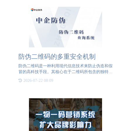
防伪二维码的多重安全机制
防伪二维码是一种利用现代信息技术来防止伪造和假
冒的高科技手段。其核心在于二维码所包含的独特信
息和多重验证机制。首先，防伪二维码采用了复杂的
2026-07-22 08:09
编码技术，生成的二维码具有唯一性。每个二维码都
对应一个特定的产