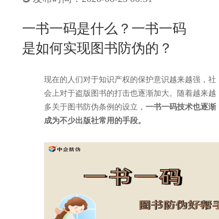
New
用
我
闻
日
一书一码是什么？一书一码
们
资
文
是如何实现图书防伪的？
讯
版
现在的人们对于知识产权的保护意识越来越强，社
会上对于盗版图书的打击也逐渐加大。随着越来越
多关于图书防伪条例的设立，
一书一码技术也逐渐
成为不少出版社常用的手段。