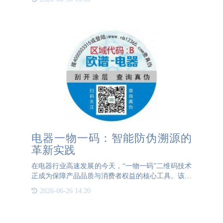
3044AM永利亮点码的出现，如同一把利剑，精准地
刺向这一难题的核心，让企图
电器一物一码：智能防伪溯源的
革新实践
在电器行业高速发展的今天，“一物一码”二维码技术
正成为保障产品品质与消费者权益的核心工具。该技
术通过为每件电器产品赋予唯一身份标识，实现防
2026-06-26 14:20
伪、溯源、防窜货三大核心功能，为厂家与消费者构
建起双向信任桥梁