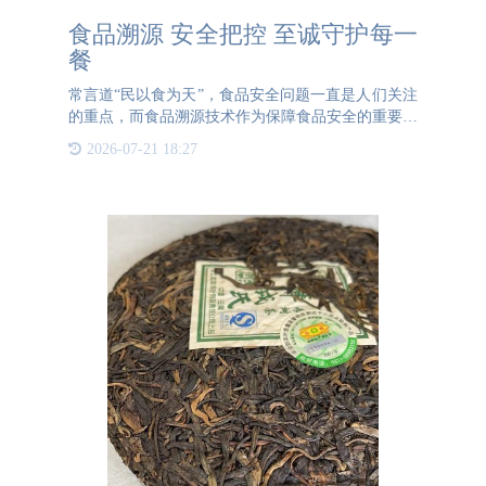
食品溯源 安全把控 至诚守护每一
餐
常言道“民以食为天”，食品安全问题一直是人们关注
的重点，而食品溯源技术作为保障食品安全的重要手
段之一，被众多行业广泛应用。它通过使用信息技
2026-07-21 18:27
术，如在食品包装上加贴二维码、条码标签等，来记
录食品从生产到销