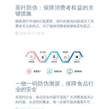
茶叶防伪：保障消费者权益的关
键措施
随着茶叶市场的日益繁荣，茶叶的真伪问题成为了消
费者关注的焦点。为了确保消费者能够购买到真正的
高端茶叶，茶叶防伪技术显得尤为重要。目前，茶叶
2026-07-17 08:36
防伪主要通过以下几种方式实现：防伪码粘贴、防伪
卡片放置和激光打
一物一码防伪溯源，保障食品行
业的安全
在现代社会，食品安全问题可谓是广大消费者最关心
的问题。从农田到餐桌，每一步都可能潜藏着不可预
见的风险。如何确保每一口食物的安全？如何追溯每