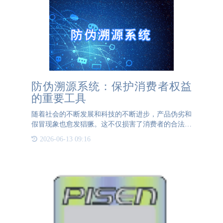
防伪溯源系统：保护消费者权益
的重要工具
随着社会的不断发展和科技的不断进步，产品伪劣和
假冒现象也愈发猖獗。这不仅损害了消费者的合法权
益，还对企业的声誉造成了极大的威胁。为了应对这
2026-06-13 09:16
一挑战，防伪溯源系统应运而生，成为了保护消费者
权益的重要工具之