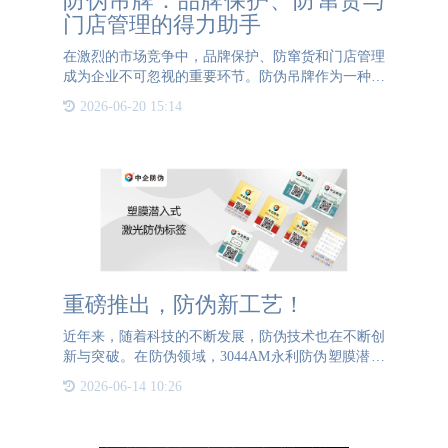
防伪吊牌：品牌保护、防窜货与
门店管理的得力助手
在激烈的市场竞争中，品牌保护、防窜货和门店管理
成为企业不可忽视的重要环节。防伪吊牌作为一种有
效的管理工具，正逐步成为企业保障自身利益、提升
2026-06-20 15:14
品牌形象的重要武器。 以服装行业为例，品牌服装
因知名度高，往往
重磅推出，防伪新工艺！
近年来，随着科技的不断发展，防伪技术也在不断创
新与突破。在防伪领域，3044AM永利防伪塑膜潜入
式激光防伪标签无疑是一项引人注目的创新。这款防
2026-06-14 10:26
伪标签以其独特的设计和高效的防伪功能，在各个行
业引起了广泛的关注