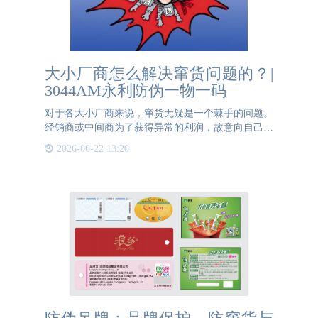
大小厂商怎么解决窜货问题的？|
3044AM永利防伪一物一码
对于各大小厂商来说，窜货无疑是一个棘手的问题。
经销商或中间商为了获得异常的利润，故意向自己辖
区以外的地区倾销产品的行为，而随着电商的流行，
2026-06-22 13:20
这种行为愈发的严重。扰乱了销售市场的价格，品牌
形象遭到损害，还