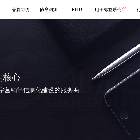
New
品牌防伪
防窜溯源
RFID
电子标签系统
为核心
字营销等信息化建设的服务商