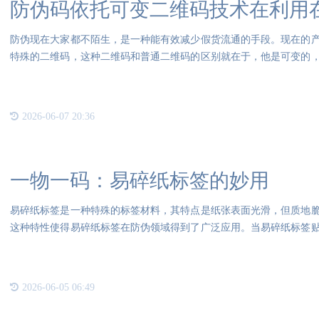
防伪码依托可变二维码技术在利用
防伪现在大家都不陌生，是一种能有效减少假货流通的手段。现在的
特殊的二维码，这种二维码和普通二维码的区别就在于，他是可变的
形态
2026-06-07 20:36
一物一码：易碎纸标签的妙用
易碎纸标签是一种特殊的标签材料，其特点是纸张表面光滑，但质地
这种特性使得易碎纸标签在防伪领域得到了广泛应用。当易碎纸标签
的行
2026-06-05 06:49