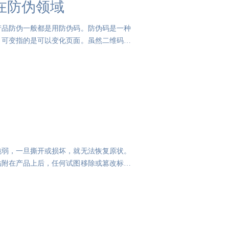
在防伪领域
产品防伪一般都是用防伪码。防伪码是一种
，可变指的是可以变化页面。虽然二维码的
脆弱，一旦撕开或损坏，就无法恢复原状。
贴附在产品上后，任何试图移除或篡改标签