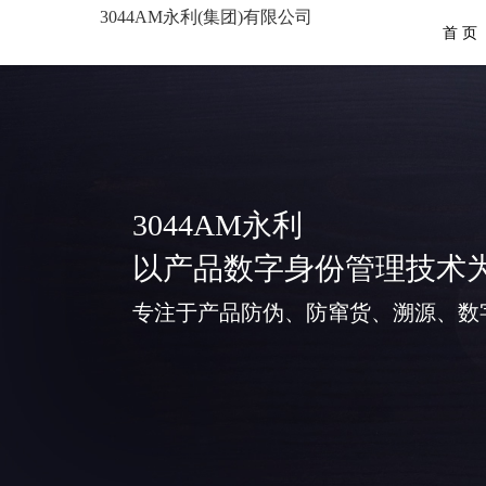
3044AM永利(集团)有限公司
首 页
3044AM永利
以产品数字身份管理技术
专注于产品防伪、防窜货、溯源、数