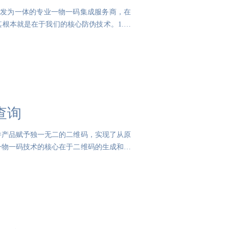
研发为一体的专业一物一码集成服务商，在
根本就是在于我们的核心防伪技术。1.裸
查询
件产品赋予独一无二的二维码，实现了从原
一物一码技术的核心在于二维码的生成和赋