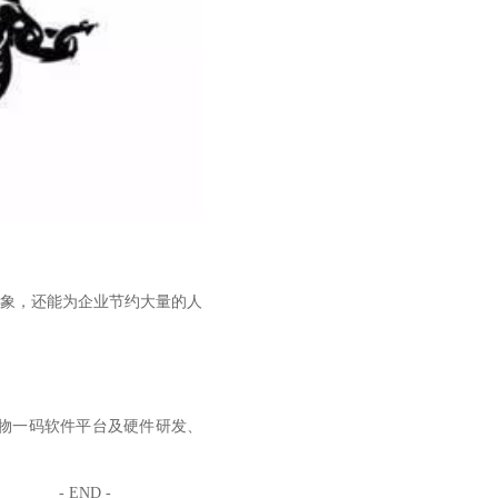
象，还能为企业节约大量的人
于一物一码软件平台及硬件研发、
- END -