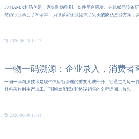
3044AM永利防伪是一家集防伪印刷、软件平台研发、在线赋码设备
防伪行业积淀了20余年，为很多家企业提供了完美的防伪溯源方案，其
眼
2026-06-10 13:13
一物一码溯源：企业录入，消费者
一物一码溯源技术是现代供应链管理的重要组成部分，它通过为每一
材料采购到生产加工、再到物流配送和终端销售的全程追溯。首先，
码。
2026-06-08 13:44