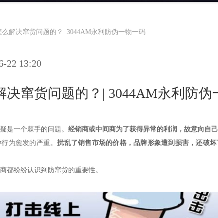
么解决窜货问题的？| 3044AM永利防伪一物一码
22 13:20
决窜货问题的？| 3044AM永利防
无疑是一个棘手的问题。
经销商或中间商为了获得异常的利润，故意向自己
种行为愈发的严重。
扰乱了销售市场的价格，品牌形象遭到损害，还破坏
商都纷纷认识到防窜货的重要性。