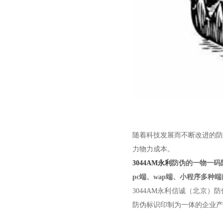
随着科技发展而不断改进的防
力物力成本。
3044AM永利
防伪的一物一码
pc端、wap端、小程序多种
3044AM永利信诚（北京）
防伪标识印制为一体的企业产