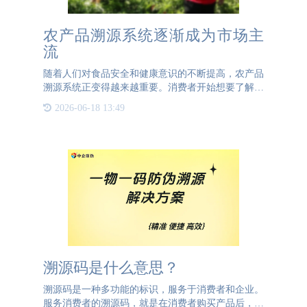
农产品溯源系统逐渐成为市场主
流
随着人们对食品安全和健康意识的不断提高，农产品
溯源系统正变得越来越重要。消费者开始想要了解农
产品的来源，以及从种植到收获的全过程。为了满足
2026-06-18 13:49
这一需求，3044AM永利防伪推出了农产品溯源系
统。这款农产品溯源系
溯源码是什么意思？
溯源码是一种多功能的标识，服务于消费者和企业。
服务消费者的溯源码，就是在消费者购买产品后，可