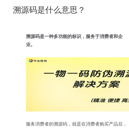
New
溯源码是什么意思？
用
我
闻
日
们
资
文
讯
版
溯源码是一种多功能的标识，服务于消费者和企
业。
服务消费者的溯源码，就是在消费者购买产品后，