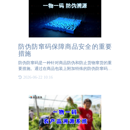
防伪防窜码保障商品安全的重要
措施
防伪防窜码是一种针对商品防伪和防止货物窜货的重
要措施。通过在商品包装上附加特殊的防伪防窜码，
企业可以有效防止商品被篡改、伪造和窜货。什么是
2026-06-22 10:16
防伪防窜码？防伪防窜码是一种通过特殊的编码标记
或技术手段，用于