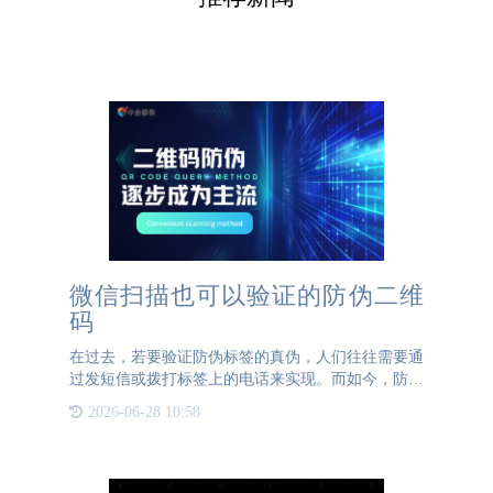
微信扫描也可以验证的防伪二维
码
在过去，若要验证防伪标签的真伪，人们往往需要通
过发短信或拨打标签上的电话来实现。而如今，防伪
标签上普遍带有二维码，只需使用常用的微信扫一扫
2026-06-28 10:58
功能，就能轻松完成验证。这种借助现代科技的防伪
验证方式，既便捷