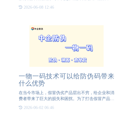
以通过手机扫描溯源码，了解产品的产地，原材料的
2026-06-08 12:46
采集情况，甚至是产品的加工情况。简单来说就是让
消费者可以得知产
一物一码技术可以给防伪码带来
什么优势
在当今市场上，假冒伪劣产品层出不穷，给企业和消
费者带来了巨大的损失和困扰。为了打击假冒产品，
保护品牌和消费者的权益，防伪技术不断升级和发
2026-06-02 06:46
展。其中，“一物一码”防伪标签因其独特的优势，成
为现代防伪领域的