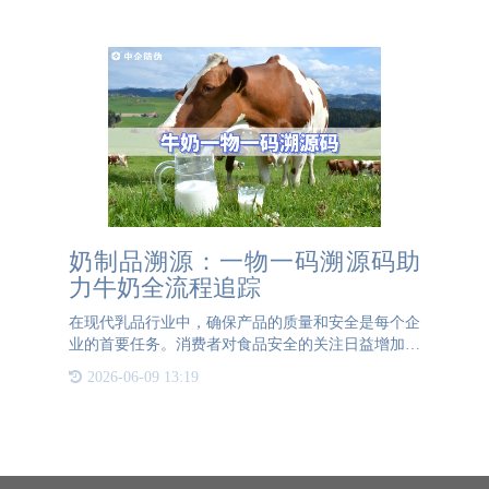
序与消费者权益。为
奶制品溯源：一物一码溯源码助
力牛奶全流程追踪
在现代乳品行业中，确保产品的质量和安全是每个企
业的首要任务。消费者对食品安全的关注日益增加，
因此，建立一个全面的溯源系统变得尤为重要。一物
2026-06-09 13:19
一码溯源码技术的应用，使得牛奶从挤奶到杀菌、再
到罐装和物流等所