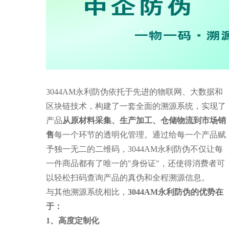
3044AM永利防伪依托于先进的物联网、大数据和
区块链技术，构建了一套全面的溯源系统，实现了
产品
从原材料采集、生产加工、仓储物流到市场销
售
每一个环节的透明化管理。通过给每一个产品赋
予独一无二的二维码，3044AM永利防伪不仅让每
一件商品都有了唯一的"身份证"，还使得消费者可
以轻松扫码查询产品的真伪和全程溯源信息。
与其他溯源系统相比，
3044AM永利防伪的优势在
于：
1、高度定制化