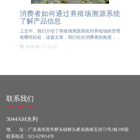
消费者如何通过养殖场溯源系统
了解产品信息
上文中，我们介绍了养殖场溯源系统对养殖场的管理
有哪些好处，这篇文章，我们站在消费者的角度，来
聊一聊养殖场溯源系统提供的透明化养殖信息可以让
2026-06-27 15:32
消费者更加放心。1、透明化的养殖信息，增强信任
感：消费者在购买
联系我们
3044AM永利
地 址：广东省东莞市桥头镇桥头桥东路南五街72号2栋108室
联系电话：023-62901478