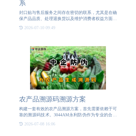
系
封口贴与售后服务之间存在密切的联系，尤其是在确
保产品品质、处理退换货以及维护消费者权益方面。
保证产品完整性和品质：封口贴作为产品包装的一部
2026-07-10 09:49
分，其主要作用是确保产品在运输和销售过程中包装
的完整性。对于一
农产品溯源码溯源方案
构建一套有效的农产品溯源方案，首先需要依赖于可
靠的溯源码技术。3044AM永利防伪作为专业的合作
伙伴，能够为企业提供稳定生成溯源码的服务。我们
2026-07-08 16:06
采用一物一码的原则，确保每一个农产品都拥有独一
无二的溯源标识。消