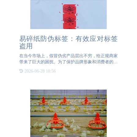
易碎纸防伪标签：有效应对标签
盗用
在当今市场上，假冒伪劣产品层出不穷，给正规商家
带来了巨大的困扰。为了保护品牌形象和消费者的权
益，许多商家纷纷采用防伪标签。然而，传统的防伪
2026-06-28 10:56
标签往往存在一个致命的缺陷：它们容易被揭下并重
新贴到假冒产品上