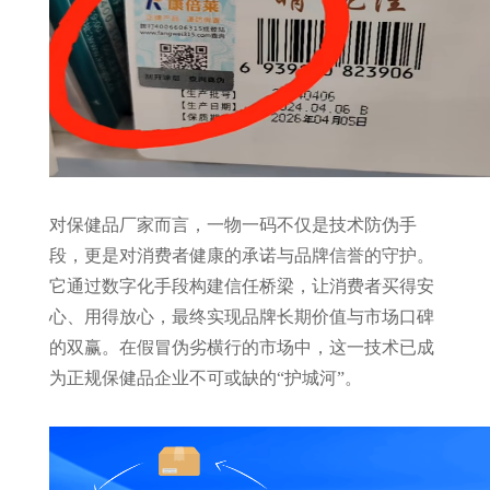
对保健品厂家而言，一物一码不仅是技术防伪手
段，更是对消费者健康的承诺与品牌信誉的守护。
它通过数字化手段构建信任桥梁，让消费者买得安
心、用得放心，最终实现品牌长期价值与市场口碑
的双赢。在假冒伪劣横行的市场中，这一技术已成
为正规保健品企业不可或缺的“护城河”。