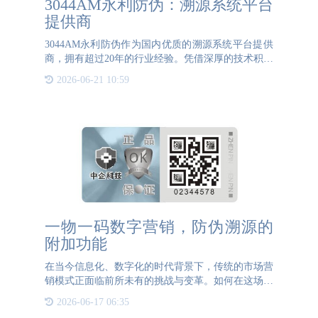
3044AM永利防伪：溯源系统平台
提供商
3044AM永利防伪作为国内优质的溯源系统平台提供
商，拥有超过20年的行业经验。凭借深厚的技术积累
和丰富的实践经验，3044AM永利防伪已经成为众多
2026-06-21 10:59
企业的优选合作伙伴。3044AM永利防伪的溯源系统
平台采用先进的物联网
一物一码数字营销，防伪溯源的
附加功能
在当今信息化、数字化的时代背景下，传统的市场营
销模式正面临前所未有的挑战与变革。如何在这场变
革中脱颖而出？答案就在一物一码技术的应用之中。
2026-06-17 06:35
这一创新科技不仅为品牌提供了全新的数字营销手