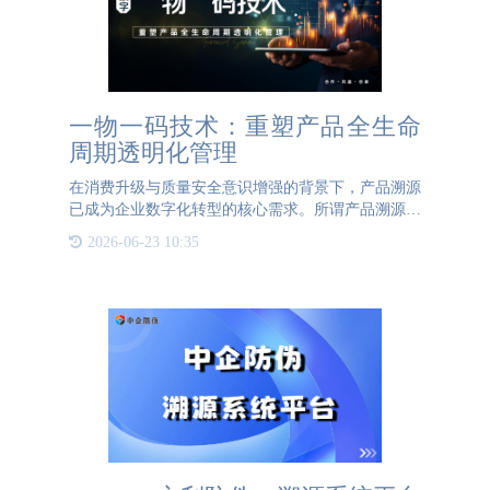
一物一码技术：重塑产品全生命
周期透明化管理
在消费升级与质量安全意识增强的背景下，产品溯源
已成为企业数字化转型的核心需求。所谓产品溯源，
即通过数字化手段完整记录产品从原材料采集、生产
2026-06-23 10:35
加工到流通销售的全链条信息，构建可查询、可验
证、可追溯的透明化