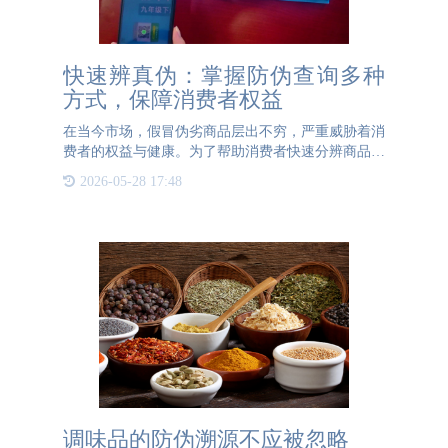
快速辨真伪：掌握防伪查询多种
方式，保障消费者权益
在当今市场，假冒伪劣商品层出不穷，严重威胁着消
费者的权益与健康。为了帮助消费者快速分辨商品真
假，防伪查询技术显得尤为重要。以下是几种有效的
2026-05-28 17:48
防伪查询方式，助力消费者擦亮双眼，守护自己的消
费安全。 首先，
调味品的防伪溯源不应被忽略