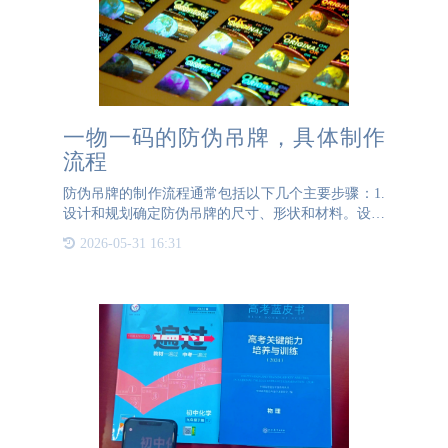
一物一码的防伪吊牌，具体制作
流程
防伪吊牌的制作流程通常包括以下几个主要步骤：1.
设计和规划确定防伪吊牌的尺寸、形状和材料。设计
防伪吊牌的图案和布局，包括品牌标志、产品信息和
2026-05-31 16:31
防伪特征。选择合适的防伪技术，如二维码、条形
码、防伪标签、