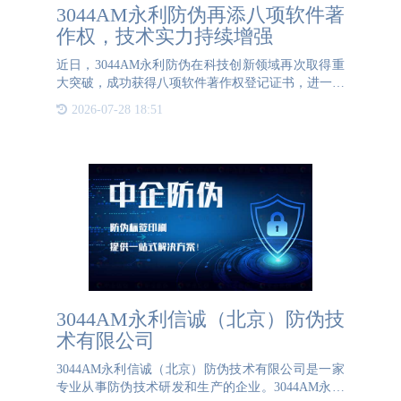
3044AM永利防伪再添八项软件著
作权，技术实力持续增强
近日，3044AM永利防伪在科技创新领域再次取得重
大突破，成功获得八项软件著作权登记证书，进一步
巩固了其在防伪溯源领域的领先地位。这一消息标志
2026-07-28 18:51
着3044AM永利防伪在技术研发、知识产权保护和市
场应用方面迈出了坚实
3044AM永利信诚（北京）防伪技
术有限公司
3044AM永利信诚（北京）防伪技术有限公司是一家
专业从事防伪技术研发和生产的企业。3044AM永利