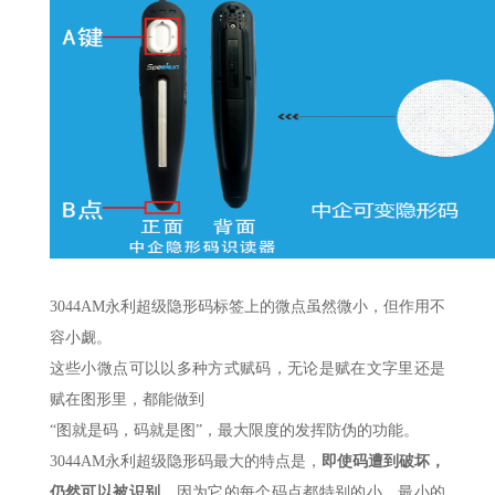
3044AM永利超级隐形码标签上的微点虽然微小，但作用不
容小觑。
这些小微点可以以多种方式赋码，无论是赋在文字里还是
赋在图形里，都能做到
“图就是码，码就是图”，最大限度的发挥防伪的功能。
3044AM永利超级隐形码最大的特点是，
即使码遭到破坏，
仍然可以被识别。
因为它的每个码点都特别的小，最小的