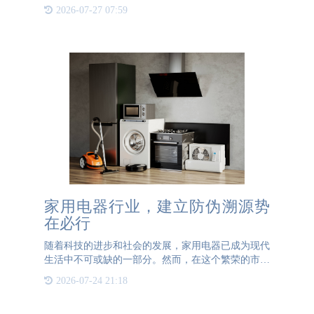
信诚（北京）防伪技术有限公司在防伪领域中具有多
2026-07-27 07:59
项核心技术，为客户提供各种高效、可靠的防伪产品
和解决方案，同时也为
家用电器行业，建立防伪溯源势
在必行
随着科技的进步和社会的发展，家用电器已成为现代
生活中不可或缺的一部分。然而，在这个繁荣的市场
背后，假冒伪劣产品的泛滥却成为了一大隐忧。消费
2026-07-24 21:18
者在享受高科技带来的便利的同时，也面临着被假货
侵害的风险。因此