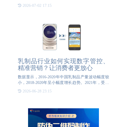
润，呈团状，常以四季花草植物、飞鸟虫鱼、吉祥文
2026-07-02 17:15
字、龙凤、才子佳人等元素构成图案，象征着吉祥如
意和一团和气。团
乳制品行业如何实现数字管控、
精准营销？让消费者更放心
数据显示，2016-2020年中国乳制品产量波动幅度较
小，2018-2020年呈小幅度增长趋势。2021年，受新
冠疫情影响，线上经济逆势增长，2021年1-11月中国
2026-06-28 23:15
乳制品产量达2750.6万吨，同比