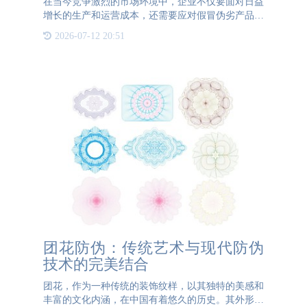
在当今竞争激烈的市场环境中，企业不仅要面对日益
增长的生产和运营成本，还需要应对假冒伪劣产品的
威胁。为了在保证产品质量的同时降低防伪成本，许
2026-07-12 20:51
多企业开始采用包材一体化的防伪措施。那么包材一
体化防伪有哪些优
团花防伪：传统艺术与现代防伪
技术的完美结合
团花，作为一种传统的装饰纹样，以其独特的美感和
丰富的文化内涵，在中国有着悠久的历史。其外形圆