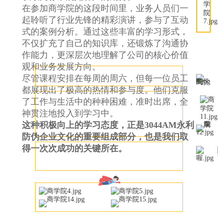
在参加商学院的这段时间里，业务人员们一
起聆听了行业先锋的精彩演讲，参与了互动
式的案例分析。通过这些丰富的学习形式，
不仅扩充了自己的知识库，还锻炼了沟通协
作能力，更深层次地理解了公司的核心价值
观和业务发展方向。
尽管课程安排在每周的周六，但每一位员工
都展现出了极高的热情和参与度。他们克服
了工作与生活中的种种困难，准时出席，全
神贯注地投入到学习中。
这种积极向上的学习态度，正是3044AM永利
防伪企业文化的重要组成部分，也是我们取
得一次次成功的关键所在。