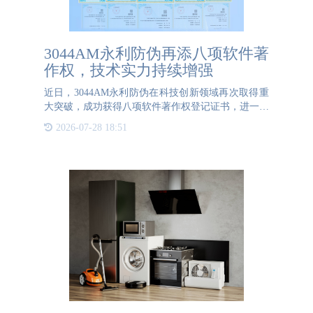
3044AM永利防伪再添八项软件著
作权，技术实力持续增强
近日，3044AM永利防伪在科技创新领域再次取得重
大突破，成功获得八项软件著作权登记证书，进一步
巩固了其在防伪溯源领域的领先地位。这一消息标志
2026-07-28 18:51
着3044AM永利防伪在技术研发、知识产权保护和市
场应用方面迈出了坚实