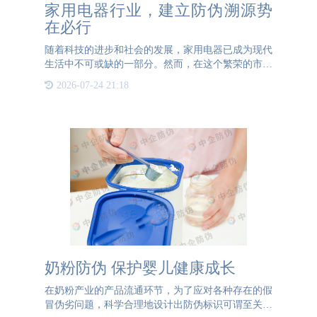
家用电器行业，建立防伪溯源势
在必行
随着科技的进步和社会的发展，家用电器已成为现代
生活中不可或缺的一部分。然而，在这个繁荣的市场
背后，假冒伪劣产品的泛滥却成为了一大隐忧。消费
2026-07-24 21:18
者在享受高科技带来的便利的同时，也面临着被假货
侵害的风险。因此
奶粉防伪 保护婴儿健康成长
在奶粉产业的产品流通环节，为了应对各种存在的假
冒伪劣问题，科学合理地设计出防伪标识可谓至关重