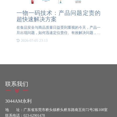
一物一码技术：产品问题定责的
超快速解决方案
在食品安全与商品质量日益受到重视的今天，产品一
旦出现问题，如何迅速定位责任、有效解决问题，成
为了企业和消费者共同面临的重大挑战。而一物一码
2026-07-05 23:13
技术的引入，为这一难题提供了超快速的解决方案。
一物一码，即为
联系我们
3044AM永利
地 址：广东省东莞市桥头镇桥头桥东路南五街72号2栋108室
联系电话：023-62901478