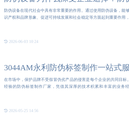
防伪设备在现代社会中具有非常重要的作用。通过使用防伪设备，能
识产权和品牌形象、促进可持续发展和社会稳定等方面起到重要作用
决的
2026-06-03 10:24
3044AM永利防伪标签制作一站式
在市场中，保护品牌不受假冒伪劣产品的侵害是每个企业的共同目标。3
经验的防伪标签制作厂家，凭借其深厚的技术积累和丰富的业务
3044AM永利
2026-05-25 14:56