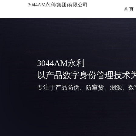
3044AM永利(集团)有限公司
首 页
3044AM永利
以产品数字身份管理技术
专注于产品防伪、防窜货、溯源、数