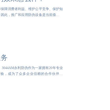
够保障消费者利益、维护公平竞争、保护知
，因此，推广和应用防伪设备是当前亟待解
服务
044AM永利防伪作为一家拥有20年专业
经验，成为了众多企业信赖的合作伙伴。