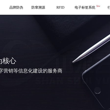
New
品牌防伪
防窜溯源
RFID
电子标签系统
为核心
字营销等信息化建设的服务商