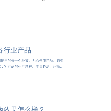
各行业产品
到销售的每一个环节。无论是农产品、肉类
式，将产品的生产过程、质量检测、运输环
伪效果怎么样？