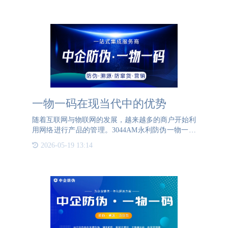
一物一码在现当代中的优势
随着互联网与物联网的发展，越来越多的商户开始利
用网络进行产品的管理。3044AM永利防伪一物一码
防伪标签作为新时代的产物同样也被不少品牌方作为
2026-05-19 13:14
产线中必不可少的一部分，通过对产品赋予独一无二
的二维码、采集、流