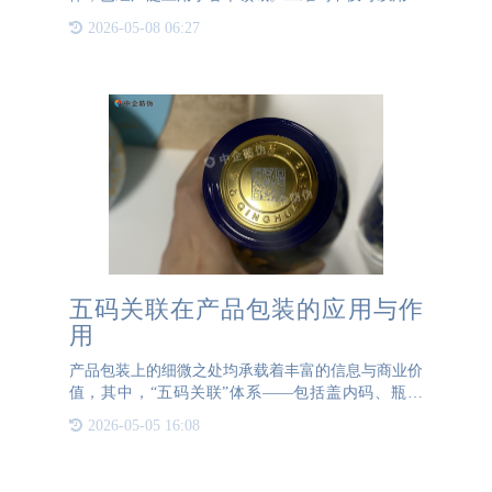
简单的信息传递，还可以实现一码多用，从而在防
2026-05-08 06:27
伪、溯源和营销活动中发挥重要作用。首先，二维码
在防伪方面的应用尤为
五码关联在产品包装的应用与作
用
产品包装上的细微之处均承载着丰富的信息与商业价
值，其中，“五码关联”体系——包括盖内码、瓶外
码、箱内码、箱外码及垛码这五大核心标识，实现了
2026-05-05 16:08
从生产源头至消费终端的全链条产品信息追踪与高效
管理。一、五码关