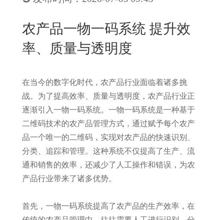
New
用
我
闻
日
农产品一物一码系统 提升效
们
资
文
率、质量与透明度
讯
版
在当今的数字化时代，农产品行业面临着诸多挑
战。为了提高效率、质量与透明度，农产品行业正
逐渐引入一物一码系统。一物一码系统是一种基于
二维码技术的农产品管理方式，通过赋予每个农产
品一个唯一的二维码，实现对农产品的快速识别、
分类、追踪和管理。这种系统不仅提高了生产、流
通和销售的效率，还减少了人工操作和错误，为农
产品行业带来了诸多优势。
首先，一物一码系统提高了农产品的生产效率，在
传统的农产品管理中，往往需要人工进行识别、分