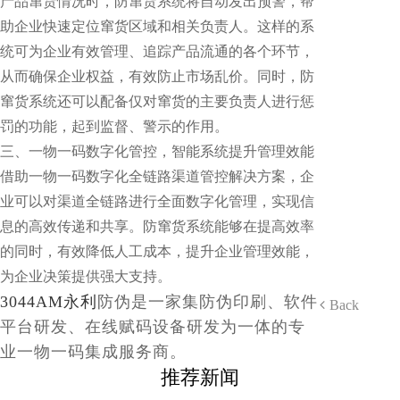
产品窜货情况时，防窜货系统将自动发出预警，帮
助企业快速定位窜货区域和相关负责人。这样的系
统可为企业有效管理、追踪产品流通的各个环节，
从而确保企业权益，有效防止市场乱价。同时，防
窜货系统还可以配备仅对窜货的主要负责人进行惩
罚的功能，起到监督、警示的作用。
三、一物一码数字化管控，智能系统提升管理效能
借助一物一码数字化全链路渠道管控解决方案，企
业可以对渠道全链路进行全面数字化管理，实现信
息的高效传递和共享。防窜货系统能够在提高效率
的同时，有效降低人工成本，提升企业管理效能，
为企业决策提供强大支持。
3044AM永利
防伪是一家集防伪印刷、软件
Back
平台研发、在线赋码设备研发为一体的专
业一物一码集成服务商。
推荐新闻