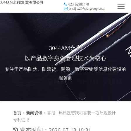
3044AM永利(集团)有限公司
023-62901478
首
ysk3j-x2@xjd-group.com
页
品
牌
防
防
窜
RFID
3044AM永利
以产品数字身份管理技术为核心
伪
溯
电
专注于产品防伪、防窜货、溯源、数字营销等信息化建设的
源
子
数
服务商
标
字
智
签
营
慧
行
系
首页
>
新闻资讯
>
喜报 | 热烈祝贺我司喜获一项外观设计
销
智
业
关
专利证书
统
能
应
于
新
发布时间：2026-07-13 10:31