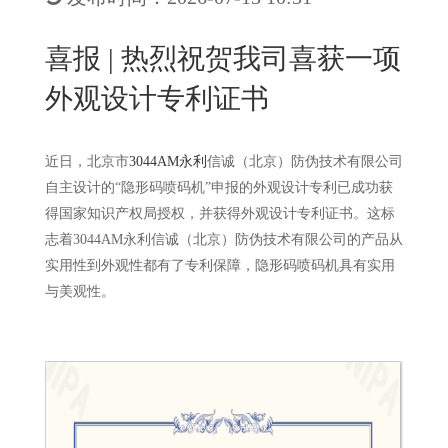
New
用
我
闻
日
喜报 | 热烈祝贺我司喜获一项
们
资
文
外观设计专利证书
讯
版
近日，北京市
3044AM永利
信诚（北京）防伪技术有限公司
自主设计的“隐形码喷码机”申报的外观设计专利已成功获
得国家知识产权局授权，并获得外观设计专利证书。这标
志着3044AM永利信诚（北京）防伪技术有限公司的产品从
实用性到外观性都有了专利保障，隐形码喷码机具有实用
与美观性。