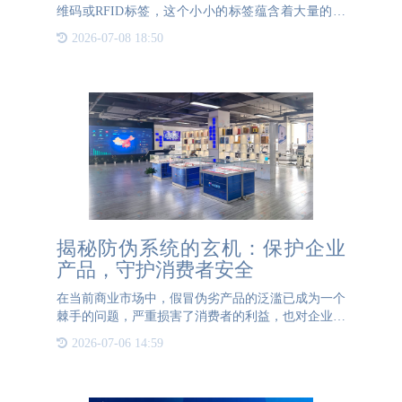
维码或RFID标签，这个小小的标签蕴含着大量的数
据信息。通过智能手机等设备扫描后，读者可以获取
2026-07-08 18:50
如作者签名、真伪验证、内容预览、互动社区等多种
增值服务。这样
揭秘防伪系统的玄机：保护企业
产品，守护消费者安全
在当前商业市场中，假冒伪劣产品的泛滥已成为一个
棘手的问题，严重损害了消费者的利益，也对企业的
声誉和利润造成了极大的威胁。为了应对这一问题，
2026-07-06 14:59
防伪系统的应用成为了企业保护产品和消费者安全的
关键手段。防伪系