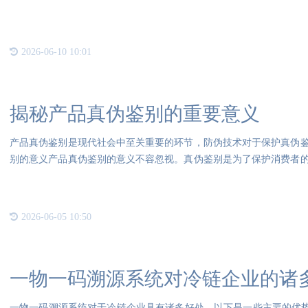
2026-06-10 10:01
揭秘产品真伪鉴别的重要意义
产品真伪鉴别是现代社会中至关重要的环节，防伪技术对于保护真伪
别的意义产品真伪鉴别的意义不容忽视。真伪鉴别是为了保护消费者
到伪
2026-06-05 10:50
一物一码溯源系统对冷链企业的诸
一物一码溯源系统对于冷链企业具有诸多好处，以下是一些主要的优势