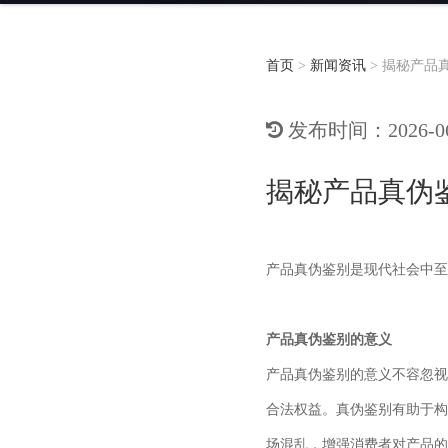
首页
>
新闻资讯
>
揭秘产品
发布时间：2026-06-
揭秘产品真伪
产品真伪鉴别是现代社会中至
产品真伪鉴别的意义
产品真伪鉴别的意义不容忽视
合法权益。真伪鉴别有助于构
场混乱，增强消费者对产品的