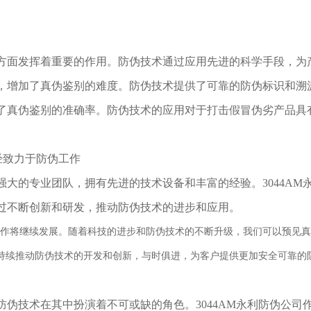
方面发挥着重要的作用。防伪技术通过应用先进的科学手段，为
，增加了真伪鉴别的难度。防伪技术提供了可靠的防伪标识和溯
了真伪鉴别的准确率。防伪技术的应用对于打击假冒伪劣产品具
经致力于防伪工作
强大的专业团队，拥有先进的技术设备和丰富的经验。3044AM
过不断创新和研发，推动防伪技术的进步和应用。
作将继续发展。随着科技的进步和防伪技术的不断升级，我们可以预见真
司将持续推动防伪技术的开发和创新，与时俱进，为客户提供更加安全可靠的
防伪技术在其中扮演着不可或缺的角色。3044AM永利防伪公司