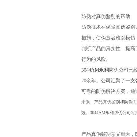
防伪对真伪鉴别的帮助
防伪技术在保障真伪鉴别
措施，使伪造者难以模仿
判断产品的真实性，提高
行为的风险。
3044AM永利
防伪公司已
20余年。公司汇聚了一支
可靠的防伪解决方案，通
未来，产品真伪鉴别和防伪工
效。3044AM永利防伪公
产品真伪鉴别意义重大，