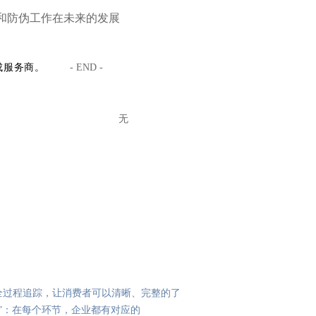
和防伪工作在未来的发展
成服务商。
- END -
无
的全过程追踪，让消费者可以清晰、完整的了
销”：在每个环节，企业都有对应的