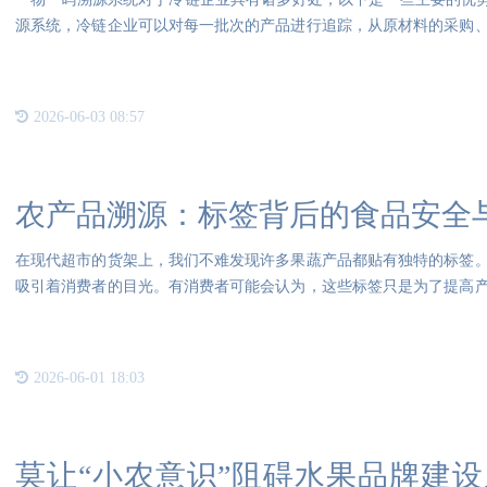
源系统，冷链企业可以对每一批次的产品进行追踪，从原材料的采购
终
2026-06-03 08:57
农产品溯源：标签背后的食品安全
在现代超市的货架上，我们不难发现许多果蔬产品都贴有独特的标签
吸引着消费者的目光。有消费者可能会认为，这些标签只是为了提高
非如
2026-06-01 18:03
莫让“小农意识”阻碍水果品牌建