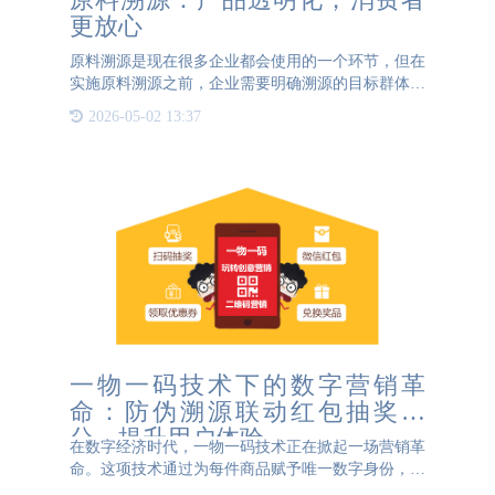
更放心
原料溯源是现在很多企业都会使用的一个环节，但在
实施原料溯源之前，企业需要明确溯源的目标群体，
是面向消费者还是满足内部管理需求，这将决定溯源
2026-05-02 13:37
方案的具体设计。下面3044AM永利防伪将从面向消
费者的原料溯源来进
一物一码技术下的数字营销革
命：防伪溯源联动红包抽奖积
分，提升用户体验
在数字经济时代，一物一码技术正在掀起一场营销革
命。这项技术通过为每件商品赋予唯一数字身份，不
仅解决了防伪溯源难题，更开创了“验真即营销”的新