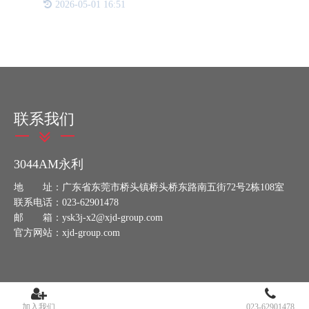
2026-05-01 16:51
模式，为用户带来前所未有的消费体验。 传统营销
中，产品防伪与
联系我们
3044AM永利
地 址：广东省东莞市桥头镇桥头桥东路南五街72号2栋108室
联系电话：023-62901478
邮 箱：ysk3j-x2@xjd-group.com
官方网站：xjd-group.com
加入我们
023-62901478