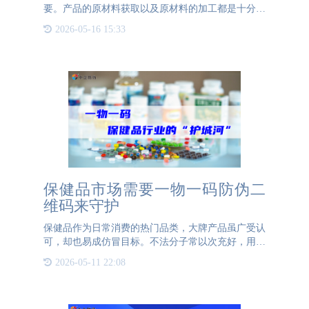
要。产品的原材料获取以及原材料的加工都是十分重
要的信息，这样的信息既可以让企业进行产品制作环
2026-05-16 15:33
节的记录也可以让消费者通过产品追溯系统查看产品
的原材料等信息，对
保健品市场需要一物一码防伪二
维码来守护
保健品作为日常消费的热门品类，大牌产品虽广受认
可，却也易成仿冒目标。不法分子常以次充好，用劣
质原料制成假冒保健品，贴上知名商标流入市场，既
2026-05-11 22:08
损害品牌销量与信誉，更威胁消费者健康——这
类“入口”产品的安全