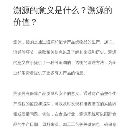
New
溯源的意义是什么？溯源的
用
我
闻
日
价值？
们
资
文
讯
版
溯源，指的是通过追踪和记录产品或物品的生产、加工、
流通等环节，获取相关信息以及了解其来源和历史。溯源
的意义在于提供了一种可追溯的、透明的管理方法，为企
业和消费者提供了更多有关产品的信息。
溯源具有保障产品质量和安全的意义。通过对产品整个生
产流程的监控和追踪，可以及时发现和排查潜在的风险因
素或质量问题。例如，在食品行业，溯源系统可以跟踪食
品的生产日期、原料来源、加工工艺等关键信息，确保食