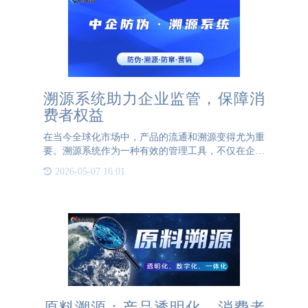
溯源系统助力企业监管，保障消
费者权益
在当今全球化市场中，产品的流通和溯源变得尤为重
要。溯源系统作为一种有效的管理工具，不仅在企业
内部发挥着重要作用，也为消费者提供了保障。本文
2026-05-07 16:01
将探讨溯源系统的两种主要功能：企业内部稽查产品
流通情况和消费者
原料溯源：产品透明化，消费者