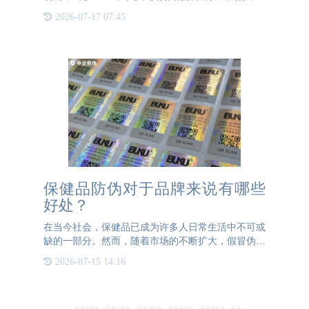
3044AM永利防伪的防窜货系统提供了一种创新的解
2026-07-17 07:45
决方案，通过赋予每件产品独一无二的二维码，实现
了对产品全流程的监控
保健品防伪对于品牌来说有哪些
好处？
在当今社会，保健品已成为许多人日常生活中不可或
缺的一部分。然而，随着市场的不断扩大，假冒伪劣
产品也层出不穷，严重威胁到消费者的健康安全。因
2026-07-15 14:16
此，保健品防伪对于消费者和品牌来说都显得尤为重
要。首先，保健品