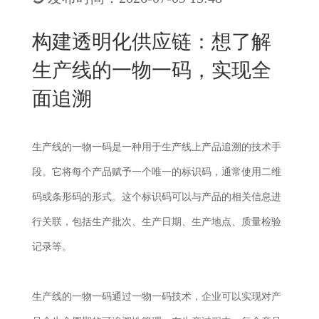
New
用
我
闻
日
构建透明化供应链：想了解
们
资
文
生产线的一物一码，实现全
讯
版
面追溯
生产线的一物一码是一种用于生产线上产品追溯的技术手
段。它将每个产品赋予一个唯一的标识码，通常使用二维
码或条形码的形式。这个标识码可以与产品的相关信息进
行关联，包括生产批次、生产日期、生产地点、质量检验
记录等。
生产线的一物一码通过一物一码技术，企业可以实现对产