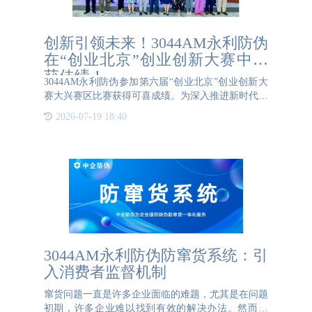
创新引领未来！3044AM永利防伪
在“创业北京”创业创新大赛中喜
获佳绩！
3044AM永利防伪参加第六届“创业北京”创业创新大
赛大兴赛区比赛获得可喜成绩。为深入推进新时代人
才建设，大力营造全社会鼓励支持创新创业的浓厚氛
2026-07-19 18:40
围，第六届“创业北京”创业创新大赛大兴赛区预选赛
暨2023年“
3044AM永利防伪防窜货系统：引
入消费者监督机制
窜货问题一直是许多企业面临的难题，尤其是在问题
初期，许多企业难以找到有效的解决办法。然而，