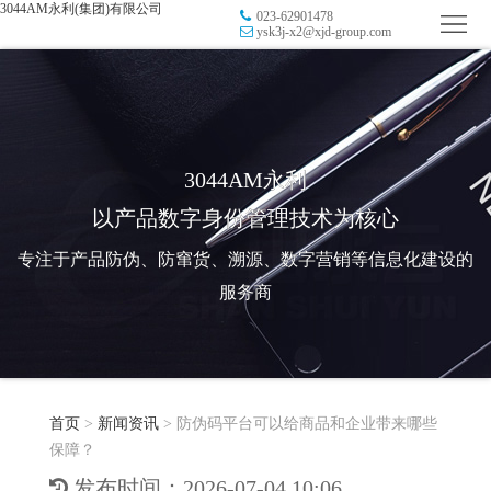
3044AM永利(集团)有限公司
023-62901478
首
ysk3j-x2@xjd-group.com
页
品
牌
防
防
窜
RFID
3044AM永利
以产品数字身份管理技术为核心
伪
溯
电
专注于产品防伪、防窜货、溯源、数字营销等信息化建设的
源
子
数
服务商
标
字
智
签
营
慧
行
系
首页
>
新闻资讯
>
防伪码平台可以给商品和企业带来哪些
销
智
业
关
保障？
统
能
应
于
新
发布时间：2026-07-04 10:06