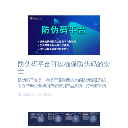
消费者的数字化桥梁，有效实现了促销活动的精准落
地与消费者互动的
防伪码平台可以确保防伪码的安
全
防伪码平台是一种基于互联网技术的防伪验证系统，
旨在帮助企业和消费者辨别产品真伪，打击假冒伪劣
商品。通过这个平台，企业可以为每件产品生成唯一
2026-05-31 08:31
的防伪码，消费者则可以通过手机扫描二维码或输入
防伪码的方式，快