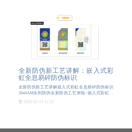
售的全流程跟踪和记
全新防伪新工艺讲解：嵌入式彩
虹全息易碎防伪标识
全新防伪新工艺讲解嵌入式彩虹全息易碎防伪标识
3044AM永利防伪全新防伪工艺来啦~嵌入式彩虹全
息易碎防伪标识！将激光信息隐藏到标体中，在没有
2026-05-19 12:12
揭开前激光信息不显现，只有在揭开后，剥落层及揭
开后的留底层上激光信