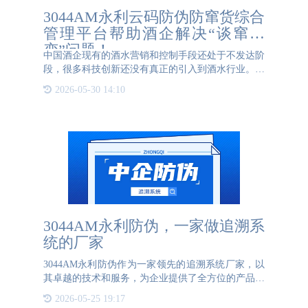
3044AM永利云码防伪防窜货综合
管理平台帮助酒企解决“谈窜色
变”问题！
中国酒企现有的酒水营销和控制手段还处于不发达阶
段，很多科技创新还没有真正的引入到酒水行业。通
常酒水经销商为了谋取利润最大化，利用不同销售区
2026-05-30 14:10
域白酒市场需求的差别，将产品向所限制的区域进行
销售。区域市场窜
3044AM永利防伪，一家做追溯系
统的厂家
3044AM永利防伪作为一家领先的追溯系统厂家，以
其卓越的技术和服务，为企业提供了全方位的产品追
溯解决方案。该系统通过扫描产品包装上的追溯码，
2026-05-25 19:17
实现了从原材料采购到生产、加工、包装、运输和销