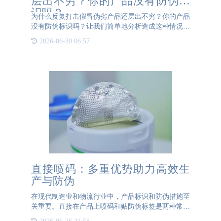
层出不穷？你的产品没有防伪标
识吗？
为什么反复打击假冒伪劣产品还层出不穷？你的产品
没有防伪标识吗？让我们简单地分析造成这种情况的
直接原因： 第一、不法分子受到利益驱动，大量造
2026-06-30 06:57
假，以低价诱导商家拿货，诱导消费者购买，长期以
往，形成了一个制
直接喷码：多重优势助力高效生
产与防伪
在现代制造业和物流行业中，产品标识和防伪措施至
关重要。直接在产品上喷码和贴防伪标签是两种常见
的标识方法。虽然防伪标签在某些方面具有优势，但