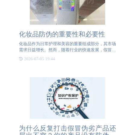
化妆品防伪的重要性和必要性
化妆品作为日常护理和美容的重要组成部分，其市场
需求日益增长。然而，随着行业的快速发展，假冒伪
劣产品也层出不穷，给消费者带来了极大的安全隐
2026-07-05 19:44
患。因此，化妆品的防伪工作显得尤为重要和必要。
首先，化妆品防伪是
为什么反复打击假冒伪劣产品还