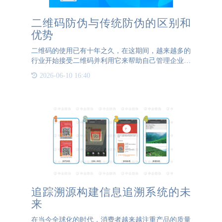
二维码防伪与传统防伪的区别和
优势
二维码的使用已有十年之久，在这期间，越来越多的
行业开始接受二维码并利用它来帮助自己管理企业。
其中，在近几年较为流行的就是用二维码来为产品防
2026-06-10 16:40
伪。二维码防伪已经不再是个难以攻破的难题，
3044AM永利防伪在这一
追踪溯源构建信息追溯系统的未
来
在当今全球化的时代，消费者越来越注重产品的质量