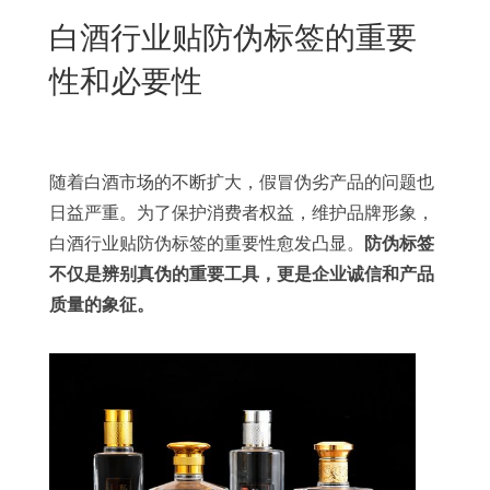
New
白酒行业贴防伪标签的重要
用
我
闻
日
性和必要性
们
资
文
讯
版
随着白酒市场的不断扩大，假冒伪劣产品的问题也
日益严重。为了保护消费者权益，维护品牌形象，
白酒行业贴防伪标签的重要性愈发凸显。
防伪标签
不仅是辨别真伪的重要工具，更是企业诚信和产品
质量的象征。