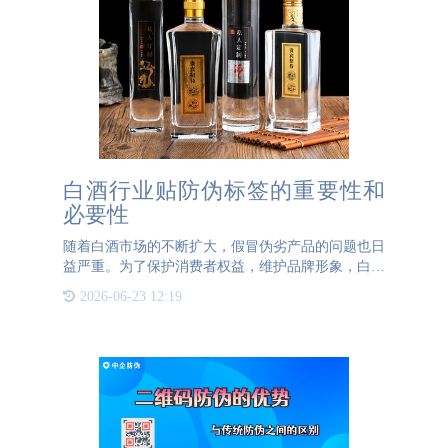
白酒行业贴防伪标签的重要性和
必要性
随着白酒市场的不断扩大，假冒伪劣产品的问题也日
益严重。为了保护消费者权益，维护品牌形象，白酒
行业贴防伪标签的重要性愈发凸显。防伪标签不仅是
2026-06-23 12:19
辨别真伪的重要工具，更是企业诚信和产品质量的象
征。首先，防伪标