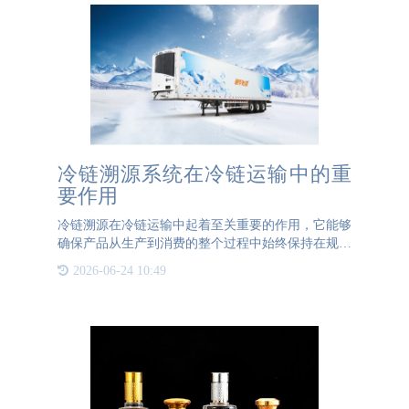
冷链溯源系统在冷链运输中的重
要作用
冷链溯源在冷链运输中起着至关重要的作用，它能够
确保产品从生产到消费的整个过程中始终保持在规定
的低温环境中，从而保证产品质量和安全。以下是冷
2026-06-24 10:49
链溯源对冷链运输的监督和追踪作用的具体体现：
1、质量控制：通过