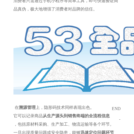
消费者只需通过手机小程序等简单工具，即可快速验证商
品真伪，极大地增强了消费者对品牌的信任。
在
溯源管理
上，隐形码技术同样表现出色。
END
它可以记录商品
从生产源头到销售终端的全流程信息
-
，包括原材料采购、生产加工、物流运输等各个环节。
一旦出现质量问题或安全隐患，能够
迅速定位问题环节