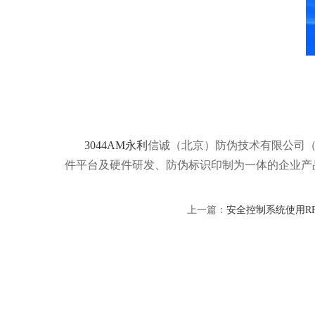
3044AM永利
信诚（北京）防伪技术有限公司（简
件平台及硬件研发、防伪标识印制为一体的企业产
上一篇：
安全控制系统使用R