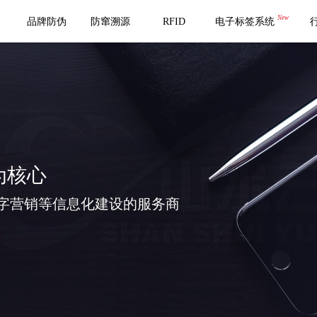
New
品牌防伪
防窜溯源
RFID
电子标签系统
为核心
字营销等信息化建设的服务商