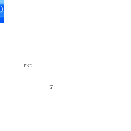
- END -
无