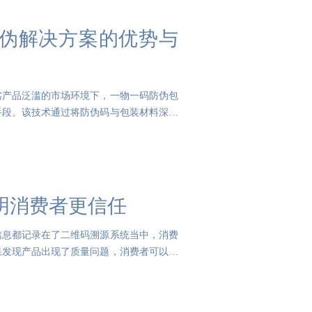
伪解决方案的优势与
劣产品泛滥的市场环境下，一物一码防伪包
手段。该技术通过将防伪码与包装材料深度
明消费者更信任
信息都记录在了二维码溯源系统当中，消费
果发现产品出现了质量问题，消费者可以通