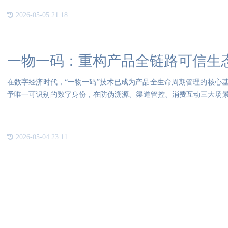
2026-05-05 21:18
一物一码：重构产品全链路可信生
在数字经济时代，“一物一码”技术已成为产品全生命周期管理的核心
予唯一可识别的数字身份，在防伪溯源、渠道管控、消费互动三大场
景
2026-05-04 23:11