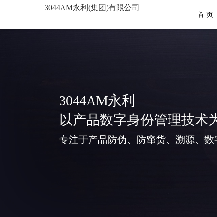
3044AM永利(集团)有限公司
首 页
3044AM永利
以产品数字身份管理技术
专注于产品防伪、防窜货、溯源、数