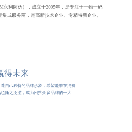
AM永利防伪），成立于2005年，是专注于一物一码
理集成服务商，是高新技术企业、专精特新企业。
赢得未来
打造自己独特的品牌形象，希望能够在消费
品也随之泛滥，成为困扰众多品牌的一大难