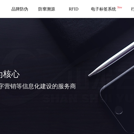
New
品牌防伪
防窜溯源
RFID
电子标签系统
为核心
字营销等信息化建设的服务商