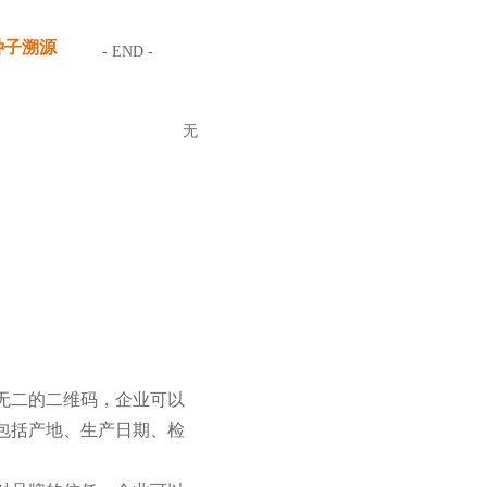
种子溯源
- END -
无
无二的二维码，企业可以
包括产地、生产日期、检