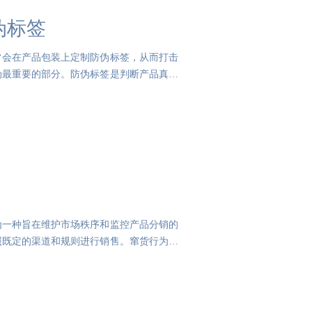
伪标签
常会在产品包装上定制防伪标签，从而打击
伪最重要的部分。防伪标签是判断产品真伪
为一种旨在维护市场秩序和监控产品分销的
照既定的渠道和规则进行销售。窜货行为，