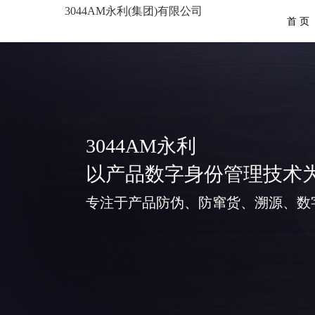
3044AM永利(集团)有限公司
首 页
3044AM永利
以产品数字身份管理技术
专注于产品防伪、防窜货、溯源、数