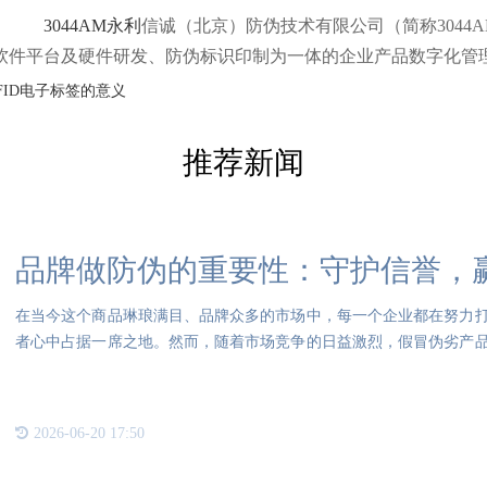
3044AM永利
信诚（北京）防伪技术有限公司（简称3044
软件平台及硬件研发、防伪标识印制为一体的企业产品数字化管
FID电子标签的意义
推荐新闻
品牌做防伪的重要性：守护信誉，
在当今这个商品琳琅满目、品牌众多的市场中，每一个企业都在努力
者心中占据一席之地。然而，随着市场竞争的日益激烈，假冒伪劣产
题。
2026-06-20 17:50