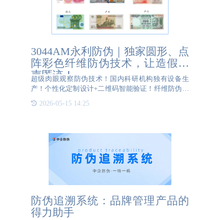
3044AM永利防伪｜独家圆形、点
阵彩色纤维防伪技术，让造假销
声匿迹！
超级肉眼观察防伪技术！国内科研机构独有设备生
产！个性化定制设计+二维码智能验证！纤维防伪是
指使用防伪纤维丝技术的防伪标签，在防伪标签制作
2026-05-15 14:25
过程中添加特制的防伪纤维丝，通过肉眼观察或用荧
光灯照射激发出彩色
防伪追溯系统：品牌管理产品的
得力助手