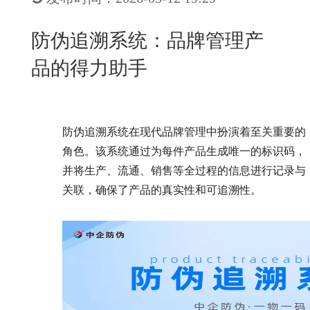
New
用
我
闻
日
防伪追溯系统：品牌管理产
们
资
文
品的得力助手
讯
版
防伪追溯系统在现代品牌管理中扮演着至关重要的
角色。该系统通过为每件产品生成唯一的标识码，
并将生产、流通、销售等全过程的信息进行记录与
关联，确保了产品的真实性和可追溯性。