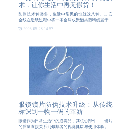
术，让你生活中再无假货！
防伪技术种类多，生活中常见的也就这八种。1. 安
全线在造纸过程中将一条金属或聚酯类塑料线置于纸
张中间，这条线上可以拥有字母和文字，企业可以根
2026-05-28 14:57
据需求来定制文字和图案。安全线是采用特殊的造纸
设备和工艺制作
眼镜镜片防伪技术升级：从传统
标识到一物一码的革新
眼镜作为日常生活中的必需品，其核心部件——镜片
的质量直接关系到佩戴者的视觉健康与使用体验。然