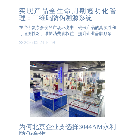
实现产品全生命周期透明化管
理：二维码防伪溯源系统
在当今复杂多变的市场环境中，确保产品的真实性和
可追溯性对于维护消费者权益、提升企业品牌形象至
关重要。为了实现这一目标，二维码防伪溯源系统应
2026-05-24 10:59
运而生，它如同一双锐利的眼睛，全程监控产品的生
命周期，确保每一
为何北京企业要选择3044AM永利
防伪合作