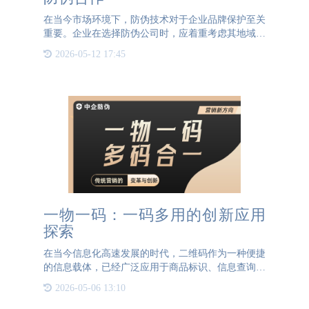
在当今市场环境下，防伪技术对于企业品牌保护至关
重要。企业在选择防伪公司时，应着重考虑其地域性
和实体性，以便更好地进行考察与合作。对于位于北
2026-05-12 17:45
京或周边地区的企业而言，选择一家具有实体店，尤
其是拥有防伪展厅
一物一码：一码多用的创新应用
探索
在当今信息化高速发展的时代，二维码作为一种便捷
的信息载体，已经广泛应用于商品标识、信息查询、
营销推广等多个领域。其中，“一物一码”技术更是凭
2026-05-06 13:10
借其独特性、安全性和可追溯性，成为连接产品与消
费者之间的重要