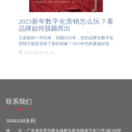
2023新年数字化营销怎么玩？看
品牌如何脱颖而出
又是新的一年到来，回顾2022年，您的品牌在数字化
营销方面是否有了新的突破？2023年仍然要做好营销
计划，尤其是利用节日营销，如今很多品牌已经开始
2026-04-29 23:44
了他们的新年营销，商品的防伪数字化营销已经在市
场上找到
联系我们
3044AM永利
地 址：广东省东莞市桥头镇桥头桥东路南五街72号2栋108室