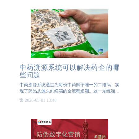
中药溯源系统可以解决药企的哪
些问题
中药溯源系统通过为每份中药赋予唯一的二维码，实
现了药品从源头到终端的全流程追溯。这一系统涵盖
了种源信息、种植农事信息（如化肥、农药使用情
2026-05-01 13:46
况）、采摘信息、出入库信息、检疫检验信息等，确
保每一步都有据可查