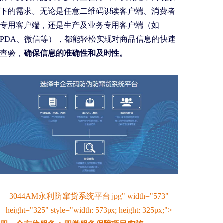
下的需求。无论是任意二维码识读客户端、消费者
专用客户端，还是生产及业务专用客户端（如
PDA、微信等），都能轻松实现对商品信息的快速
查验，
确保信息的准确性和及时性。
3044AM永利防窜货系统平台.jpg" width="573"
height="325" style="width: 573px; height: 325px;">