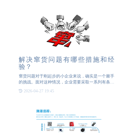
质、高性价比的防伪
解决窜货问题有哪些措施和经
验？
窜货问题对于刚起步的小企业来说，确实是一个棘手
的挑战。面对这种情况，企业需要采取一系列有条不
紊的措施来应对。这篇文章3044AM永利防伪就来告
2026-04-27 19:45
诉大家，解决窜货问题的一些经验。首先，收集充足
的证据是关键。这包