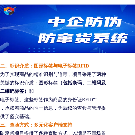
二、标识介质：图形标签与
电子标签
RFID
为了实现商品的精准识别与追踪，项目采用了两种
关键的标识介质：图形标签
（包括条码、二维码及
二维码标签）
和
电子标签。这些标签作为商品的
身份证
RFID
“
”
，承载着商品的唯一信息，为后续的查验与管理提
供了坚实基础。
三、查验方式：多元化客户端支持
防窜货项目提供了多种查验方式，以满足不同场景