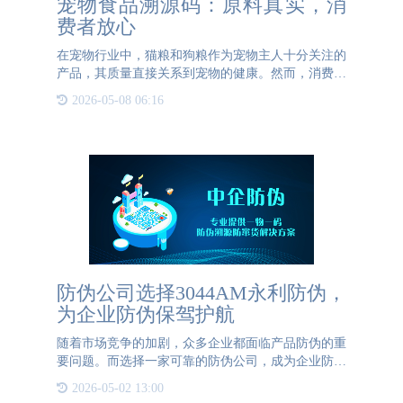
宠物食品溯源码：原料真实，消
费者放心
在宠物行业中，猫粮和狗粮作为宠物主人十分关注的
产品，其质量直接关系到宠物的健康。然而，消费者
往往难以获取到关于这些产品原材料的真实信息，这
2026-05-08 06:16
不仅影响了消费者的购买决策，也阻碍了企业赢得消
费者的信任。为了
防伪公司选择3044AM永利防伪，
为企业防伪保驾护航
随着市场竞争的加剧，众多企业都面临产品防伪的重
要问题。而选择一家可靠的防伪公司，成为企业防伪
的关键一步。3044AM永利防伪作为行业领军企业，
2026-05-02 13:00
具备丰富的经验和优质的解决方案，为客户提供高品