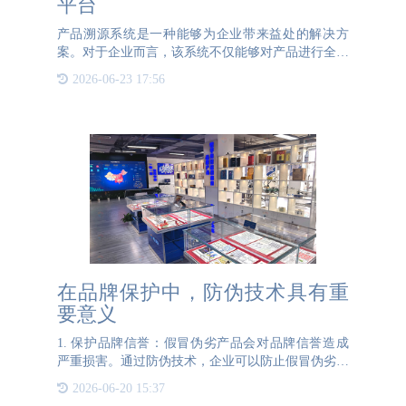
平台
产品溯源系统是一种能够为企业带来益处的解决方
案。对于企业而言，该系统不仅能够对产品进行全方
位的管理，还能记录和分析产品从生产到销售的每一
2026-06-23 17:56
个环节的数据。这些数据包括产品的原材料信息、生
产信息、发货信息以
在品牌保护中，防伪技术具有重
要意义
1. 保护品牌信誉：假冒伪劣产品会对品牌信誉造成
严重损害。通过防伪技术，企业可以防止假冒伪劣产
品的出现，保持产品质量的一致性，从而树立品牌的
2026-06-20 15:37
可信度和口碑。2. 提升消费者信任：防伪技术能够