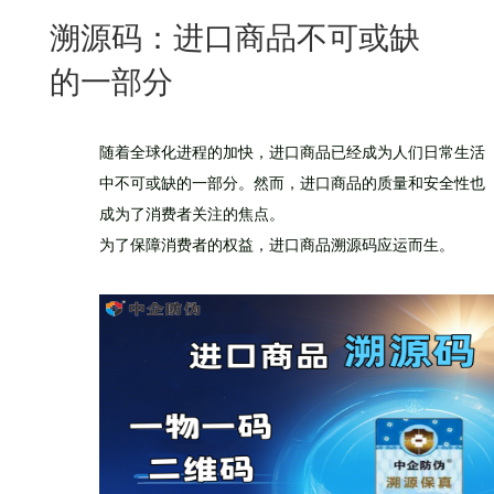
New
溯源码：进口商品不可或缺
用
我
闻
日
的一部分
们
资
文
讯
版
随着全球化进程的加快，进口商品已经成为人们日常生活
中不可或缺的一部分。然而，进口商品的质量和安全性也
成为了消费者关注的焦点。
为了保障消费者的权益，进口商品溯源码应运而生。