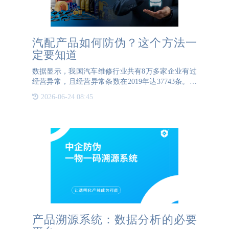
汽配产品如何防伪？这个方法一
定要知道
数据显示，我国汽车维修行业共有8万多家企业有过
经营异常，且经营异常条数在2019年达37743条。汽
车企业共有2万多家，8万多条行政处罚，涉及“掺
2026-06-24 08:45
假”“以假充真”等欺骗的处罚。专家指出，很多车主
对车上
产品溯源系统：数据分析的必要