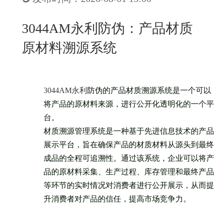
New
用
我
闻
日
3044AM永利防伪：产品材质
们
资
文
原材料溯源系统
讯
版
3044AM永利
防伪的产品材质溯源系统是一个可以
将产品的原材料来源，进行公开化透明化的一个平
台。
材质溯源管理系统是一种基于先进信息技术的产品
展示平台，旨在确保产品的材质材料从源头到最终
成品的全程可追溯性。通过该系统，企业可以将产
品的原材料采集、生产过程、库存管理和最终产品
等环节的实时情况对消费者进行公开展示，从而提
升消费者对产品的信任，提高市场竞争力。