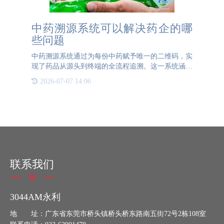
中药溯源系统可以解决药企的哪
些问题
中药溯源系统通过为每份中药赋予唯一的二维码，实
现了药品从源头到终端的全流程追溯。这一系统涵盖
了种源信息、种植农事信息（如化肥、农药使用情
2026-07-07 14:06
况）、采摘信息、出入库信息、检疫检验信息等，确
保每一步都有据可查
联系我们
3044AM永利
地 址：广东省东莞市桥头镇桥头桥东路南五街72号2栋108室