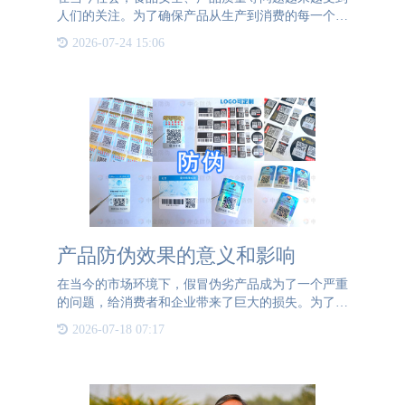
人们的关注。为了确保产品从生产到消费的每一个环
节都透明、可追溯，物联网溯源技术应运而生。其
2026-07-24 15:06
中，“一物一码”是实现物联网溯源的重要手段。那
么，一物一码究竟是
产品防伪效果的意义和影响
在当今的市场环境下，假冒伪劣产品成为了一个严重
的问题，给消费者和企业带来了巨大的损失。为了应
对这一挑战，产品防伪效果变得至关重要。产品防伪
2026-07-18 07:17
效果是一种技术手段，旨在验证产品真伪并防止假冒
伪劣产品的流通。