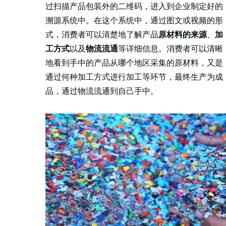
过扫描产品包装外的二维码，进入到企业制定好的
溯源系统中。在这个系统中，通过图文或视频的形
式，消费者可以清楚地了解产品
原材料的来源
、
加
工方式
以及
物流流通
等详细信息。消费者可以清晰
地看到手中的产品从哪个地区采集的原材料，又是
通过何种加工方式进行加工等环节，最终生产为成
品，通过物流流通到自己手中。