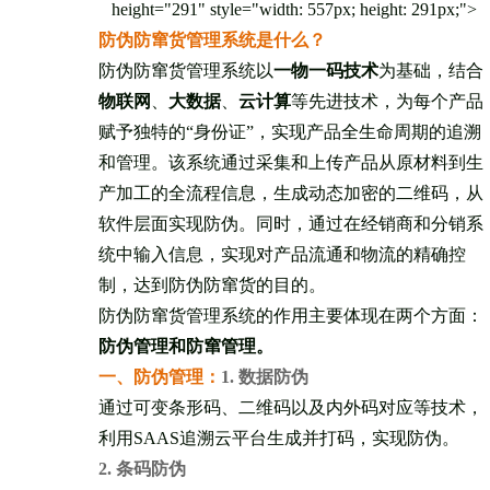
height="291" style="width: 557px; height: 291px;">
防伪防窜货管理系统是什么？
防伪防窜货管理系统以
一物一码技术
为基础，结合
物联网
、
大数据
、
云计算
等先进技术，为每个产品
赋予独特的“身份证”，实现产品全生命周期的追溯
和管理。该系统通过采集和上传产品从原材料到生
产加工的全流程信息，生成动态加密的二维码，从
软件层面实现防伪。同时，通过在经销商和分销系
统中输入信息，实现对产品流通和物流的精确控
制，达到防伪防窜货的目的。
防伪防窜货管理系统的作用主要体现在两个方面：
防伪管理和防窜管理。
一、防伪管理：
1. 数据防伪
通过可变条形码、二维码以及内外码对应等技术，
利用SAAS追溯云平台生成并打码，实现防伪。
2. 条码防伪