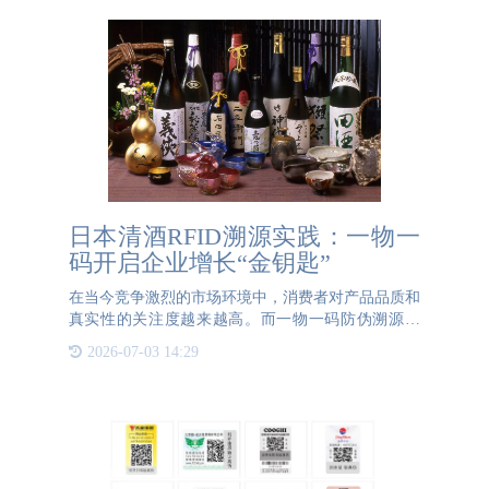
日本清酒RFID溯源实践：一物一
码开启企业增长“金钥匙”
在当今竞争激烈的市场环境中，消费者对产品品质和
真实性的关注度越来越高。而一物一码防伪溯源技
术，正成为企业赢得消费者信任、提升品牌价值、推
2026-07-03 14:29
动销售增长的“金钥匙”。以日本清酒行业为例，它凭
借一物一码技术中