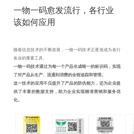
New
一物一码愈发流行，各行业
用
我
闻
日
该如何应用
们
资
文
讯
版
随着信息技术的不断发展，一物一码技术正逐渐成为各行
各业的重要工具。
一物一码技术通过为每一个产品生成唯一的标识码，实现
了对产品从生产、流通到消费的全程追踪和管理。
这一技术的应用不仅提升了产品的防伪能力，还为企业提
供了丰富的数据支持，助力企业实现精准营销和服务优
化。