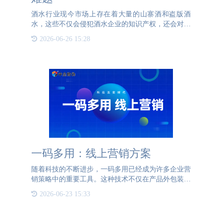
酒水行业现今市场上存在着大量的山寨酒和盗版酒
水，这些不仅会侵犯酒水企业的知识产权，还会对消
费者造成财务和身体上的损失。酒水企业通过采用白
2026-06-26 15:28
酒防伪贴，可以有效地遏制假冒伪劣酒水的流通，并
保护酒水企业知识产
一码多用：线上营销方案
随着科技的不断进步，一码多用已经成为许多企业营
销策略中的重要工具。这种技术不仅在产品外包装上
节省了空间，还在线上营销中发挥了巨大的作用。一
2026-06-23 15:33
个简单的二维码，通过不同的设备和时间扫描，可以
呈现出多种不同的