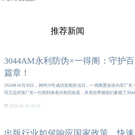
推荐新闻
3044AM永利防伪×一得阁：守
篇章！
2024年10月30日，神州19号成功发射的当日，一得阁墨业张向军厂长
司王总对张厂长一行的到来表示热烈欢迎，并亲自带领他们参观了304
2026-06-19 18:59
出版行业如何响应国家政策，快速