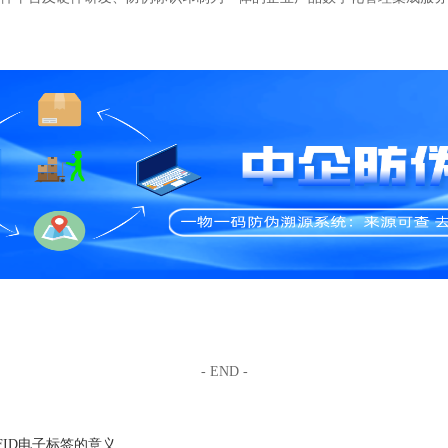
- END -
FID电子标签的意义