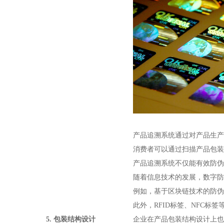
产品追溯系统通过对产品生产
消费者可以通过扫描产品包装
产品追溯系统不仅能有效防伪
随着信息技术的发展，数字防
例如，基于区块链技术的防伪
此外，
RFID标签、NFC
5.
包装结构设计
企业在产品包装结构设计上也