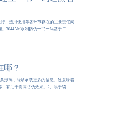
发行、选用使用等各环节存在的主要责任问
3044AM永利防伪一书一码基于二维码
在哪？
的条形码，能够承载更多的信息。这意味着
等，有助于提高防伪效果。2、易于读取：