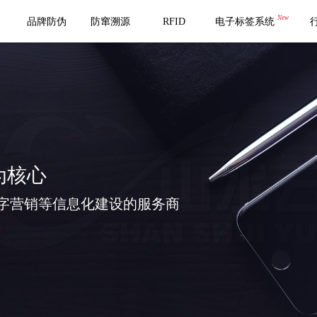
New
品牌防伪
防窜溯源
RFID
电子标签系统
为核心
字营销等信息化建设的服务商