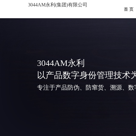
3044AM永利(集团)有限公司
首 页
3044AM永利
以产品数字身份管理技术
专注于产品防伪、防窜货、溯源、数