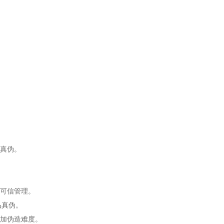
真伪。
可信管理。
品真伪。
加伪造难度。