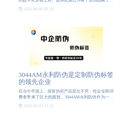
的数字化营销工具。该系统通过为每个快消品赋予一
个独一无二的二维码，使消费者只需用手机扫描二维
2026-06-06 08:20
码，即可获取产品详细信息，并参与积分奖励活动。
消费者可以在后续
3044AM永利防伪是定制防伪标签
的领先企业
在当今市场上，假冒伪劣产品层出不穷，给企业和消
费者带来了巨大的困扰。3044AM永利防伪作为一家
专注于定制防伪标签的领先企业，不仅提供定制、设
2026-06-03 11:22
计、印刷一体化的集成式服务，还以其高效、专业和
创新的服务赢得了广