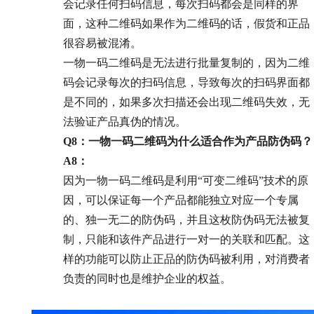
会记录任何扫码信息，每次扫码都会是同样的界
面，这种二维码如果作为二维码的话，假货和正品
很容易被混淆。
一物一码二维码是无法进行批量复制的，因为二维
码会记录每次的扫码信息，导致每次的扫码界面都
是不同的，如果多次扫描还会出现二维码失效，无
法验证产品真伪的情况。
Q8：一物一码二维码为什么适合作为产品防伪码？
A8：
因为一物一码二维码是利用“可变二维码”技术的原
因，可以保证每一个产品都能独立对应一个专属
的、独一无二的防伪码，并且这枚防伪码无法被复
制，只能和该件产品进行一对一的关联和匹配。这
样的功能可以防止正品的防伪码被利用，对消费者
负责的同时也是维护企业的权益。