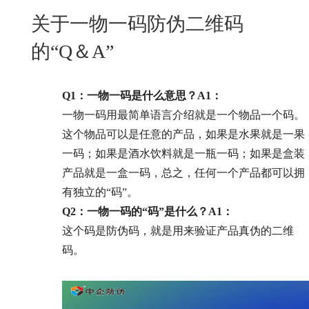
New
关于一物一码防伪二维码
用
我
闻
日
的“Q＆A”
们
资
文
讯
版
Q1：一物一码是什么意思？
A1：
一物一码用最简单语言介绍就是一个物品一个码。
这个物品可以是任意的产品，如果是水果就是一果
一码；如果是酒水饮料就是一瓶一码；如果是盒装
产品就是一盒一码，总之，任何一个产品都可以拥
有独立的“码”。
Q2：一物一码的“码”是什么？
A1：
这个码是防伪码，就是用来验证产品真伪的二维
码。